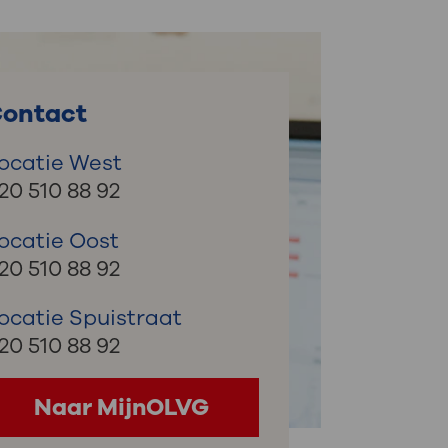
: naar uw dossier
Inloggen MijnOLVG
ontact
ocatie West
20 510 88 92
ocatie Oost
20 510 88 92
ocatie Spuistraat
20 510 88 92
Naar MijnOLVG