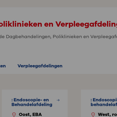
liklinieken en Verpleegafdeli
de Dagbehandelingen, Poliklinieken en Verpleegafd
ken
Verpleegafdelingen
: Endoscopie- en
: Endoscopi
Behandelafdeling
behandelaf
Oost, EBA
West, ro