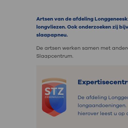
Artsen van de afdeling Longgeneesk
longvliezen. Ook onderzoeken zij b
slaapapneu.
De artsen werken samen met andere 
Slaapcentrum.
Expertisecent
De afdeling Longgen
longaandoeningen. 
hierover leest u o