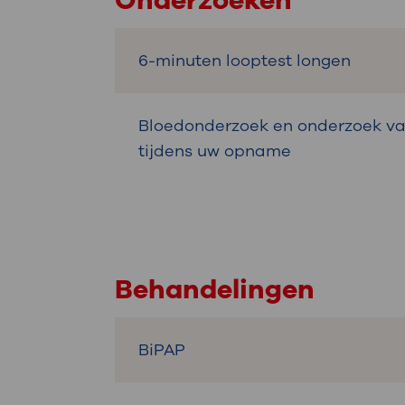
Onderzoeken
6-minuten looptest longen
Bloedonderzoek en onderzoek van
tijdens uw opname
Behandelingen
BiPAP