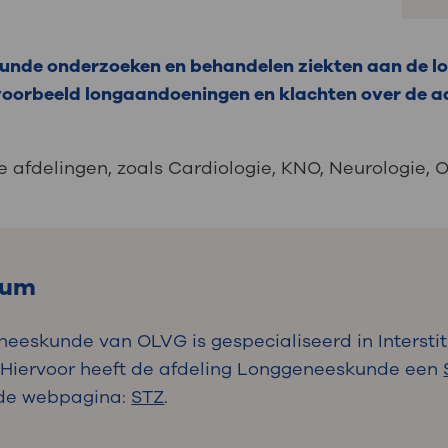
unde onderzoeken en behandelen ziekten aan de l
ijvoorbeeld longaandoeningen en klachten over de 
afdelingen, zoals Cardiologie, KNO, Neurologie, O
rum
eeskunde van OLVG is gespecialiseerd in Interstit
Hiervoor heeft de afdeling Longgeneeskunde een
p de webpagina:
STZ
.