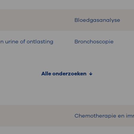
Bloedgasanalyse
 urine of ontlasting
Bronchoscopie
Alle onderzoeken
Chemotherapie en imm