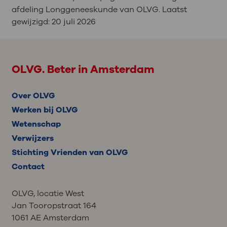
afdeling Longgeneeskunde van OLVG. Laatst
gewijzigd:
20 juli 2026
OLVG. Beter in Amsterdam
Over OLVG
Werken bij OLVG
Wetenschap
Verwijzers
Stichting Vrienden van OLVG
Contact
OLVG, locatie West
Jan Tooropstraat 164
1061 AE Amsterdam