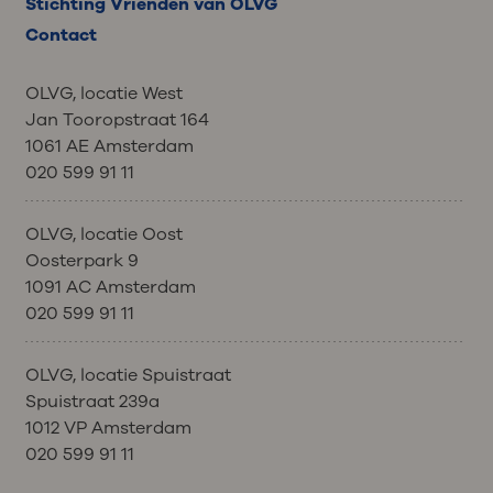
Stichting Vrienden van OLVG
Contact
OLVG, locatie West
Jan Tooropstraat 164
1061 AE Amsterdam
020 599 91 11
OLVG, locatie Oost
Oosterpark 9
1091 AC Amsterdam
020 599 91 11
OLVG, locatie Spuistraat
Spuistraat 239a
1012 VP Amsterdam
020 599 91 11