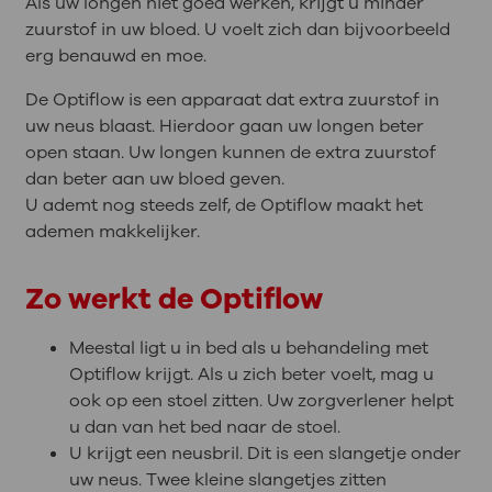
Als uw longen niet goed werken, krijgt u minder
zuurstof in uw bloed. U voelt zich dan bijvoorbeeld
erg benauwd en moe.
De Optiflow is een apparaat dat extra zuurstof in
uw neus blaast. Hierdoor gaan uw longen beter
open staan. Uw longen kunnen de extra zuurstof
dan beter aan uw bloed geven.
U ademt nog steeds zelf, de Optiflow maakt het
ademen makkelijker.
Zo werkt de Optiflow
Meestal ligt u in bed als u behandeling met
Optiflow krijgt. Als u zich beter voelt, mag u
ook op een stoel zitten. Uw zorgverlener helpt
u dan van het bed naar de stoel.
U krijgt een neusbril. Dit is een slangetje onder
uw neus. Twee kleine slangetjes zitten