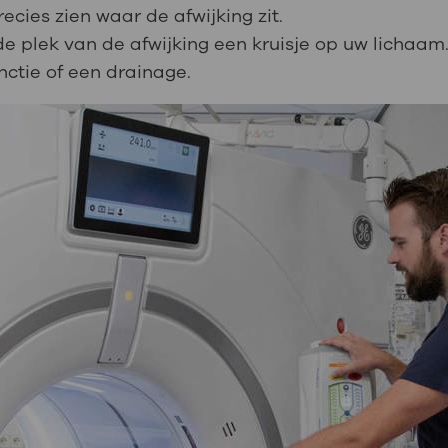
cies zien waar de afwijking zit.
e plek van de afwijking een kruisje op uw lichaam
nctie of een drainage.