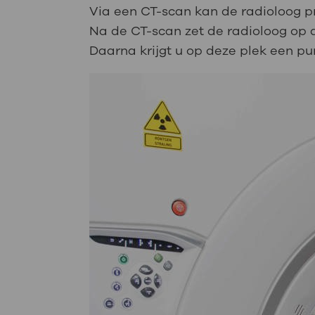
Via een CT-scan kan de radioloog pre
Na de CT-scan zet de radioloog op d
Daarna krijgt u op deze plek een pu