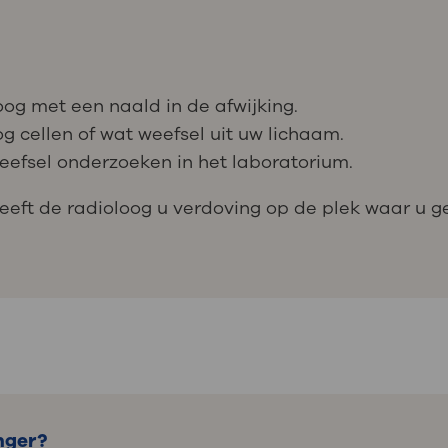
loog met een naald in de afwijking.
g cellen of wat weefsel uit uw lichaam.
weefsel onderzoeken in het laboratorium.
geeft de radioloog u verdoving op de plek waar u g
nger?