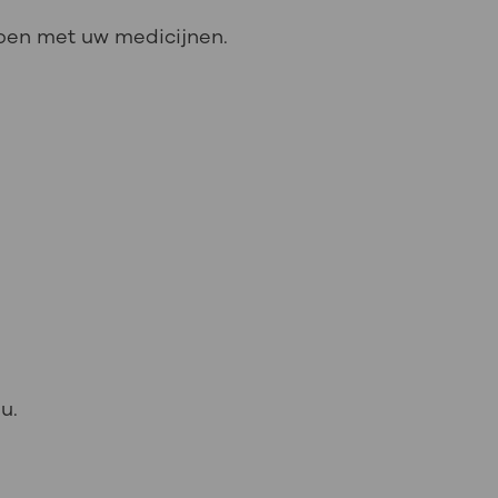
ppen met uw medicijnen.
u.