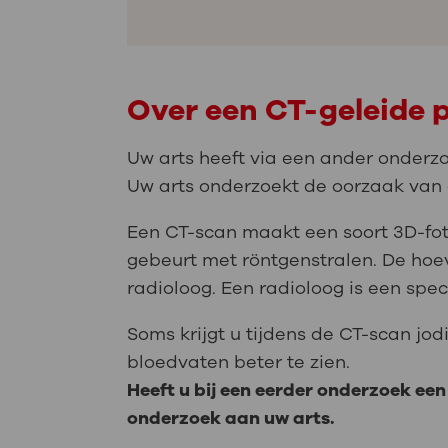
Over een CT-geleide 
Uw arts heeft via een ander onderzo
Uw arts onderzoekt de oorzaak van 
Een CT-scan maakt een soort 3D-foto
gebeurt met röntgenstralen. De hoeve
radioloog. Een radioloog is een spec
Soms krijgt u tijdens de CT-scan jo
bloedvaten beter te zien.
Heeft u bij een eerder onderzoek ee
onderzoek aan uw arts.