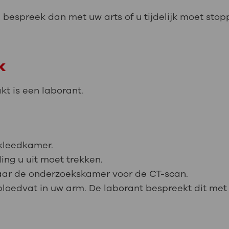
, bespreek dan met uw arts of u tijdelijk moet sto
k
t is een laborant.
 kleedkamer.
ing u uit moet trekken.
aar de onderzoekskamer voor de CT-scan.
 bloedvat in uw arm. De laborant bespreekt dit met 