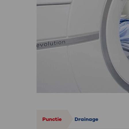
Punctie
Drainage