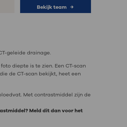
Bekijk team
e
CT-geleide drainage.
oto diepte is te zien. Een CT-scan
 die de CT-scan bekijkt, heet een
bloedvat. Met contrastmiddel zijn de
rastmiddel? Meld dit dan voor het