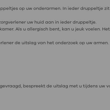
uppeltjes op uw onderarmen. In ieder druppeltje zi
orgverlener uw huid aan in ieder druppeltje.
amer. Als u allergisch bent, kan u jeuk voelen. He
erlener de uitslag van het onderzoek op uw armen.
gevraagd, bespreekt de uitslag met u tijdens uw 