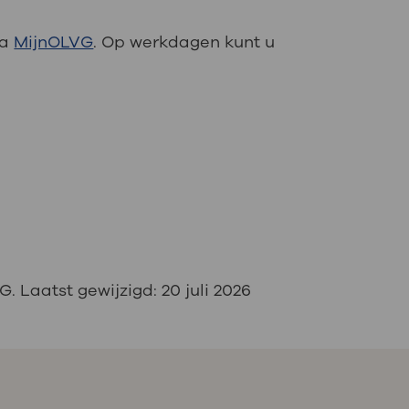
ia
MijnOLVG
. Op werkdagen kunt u
. Laatst gewijzigd:
20 juli 2026