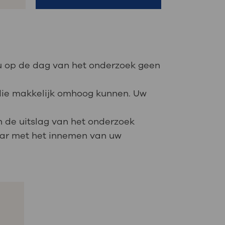
t u op de dag van het onderzoek geen
 die makkelijk omhoog kunnen. Uw
n de uitslag van het onderzoek
maar met het innemen van uw