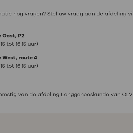
matie nog vragen? Stel uw vraag aan de afdeling v
e Oost, P2
 tot 16.15 uur)
e West, route 4
 tot 16.15 uur)
komstig van de afdeling Longgeneeskunde van OLVG