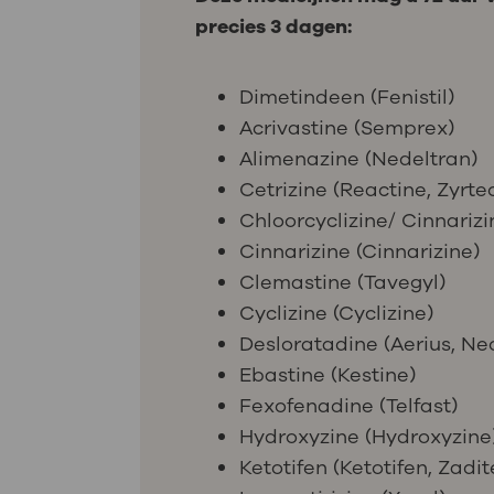
precies 3 dagen:
Dimetindeen (Fenistil)
Acrivastine (Semprex)
Alimenazine (Nedeltran)
Cetrizine (Reactine, Zyrtec
Chloorcyclizine/ Cinnarizi
Cinnarizine (Cinnarizine)
Clemastine (Tavegyl)
Cyclizine (Cyclizine)
Desloratadine (Aerius, Neo
Ebastine (Kestine)
Fexofenadine (Telfast)
Hydroxyzine (Hydroxyzine
Ketotifen (Ketotifen, Zadit