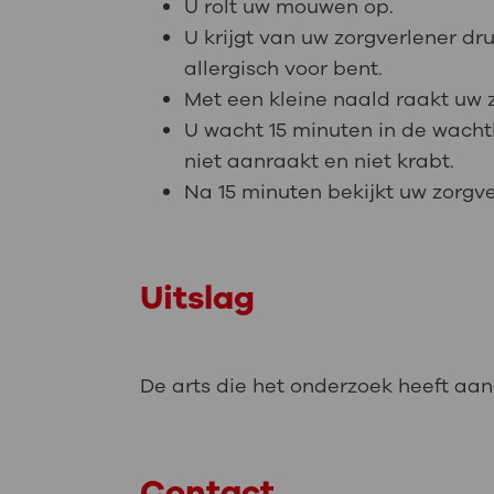
U rolt uw mouwen op.
U krijgt van uw zorgverlener dr
allergisch voor bent.
Met een kleine naald raakt uw z
U wacht 15 minuten in de wachtk
niet aanraakt en niet krabt.
Na 15 minuten bekijkt uw zorgv
Uitslag
De arts die het onderzoek heeft aan
Contact