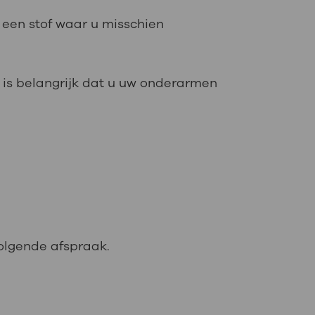
t een stof waar u misschien
t is belangrijk dat u uw onderarmen
volgende afspraak.