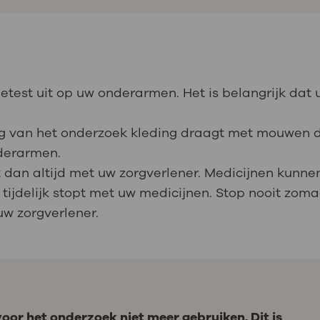
ietest uit op uw onderarmen. Het is belangrijk da
dag van het onderzoek kleding draagt met mouwen
nderarmen.
 dan altijd met uw zorgverlener. Medicijnen kunne
 tijdelijk stopt met uw medicijnen. Stop nooit zo
uw zorgverlener.
oor het onderzoek niet meer gebruiken. Dit is