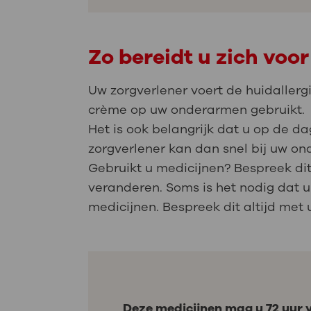
Zo bereidt u zich voor
Uw zorgverlener voert de huidallerg
crème op uw onderarmen gebruikt.
Het is ook belangrijk dat u op de 
zorgverlener kan dan snel bij uw o
Gebruikt u medicijnen? Bespreek dit
veranderen. Soms is het nodig dat u
medicijnen. Bespreek dit altijd met 
Deze medicijnen mag u 72 uur v