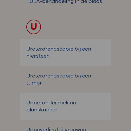
TULA-behandeling in de blaas
U
Ureterorenoscopie bij een
niersteen
Ureterorenoscopie bij een
tumor
Urine-onderzoek na
blaaskanker
Urineverlies bij vrouwen