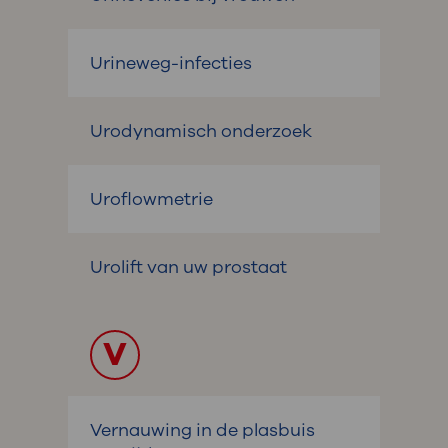
Urineweg-infecties
Urodynamisch onderzoek
Uroflowmetrie
Urolift van uw prostaat
V
Vernauwing in de plasbuis