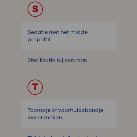
S
Sedatie met het middel
propofol
Sterilisatie bij een man
T
Toompje of voorhuidsbandje
losser maken