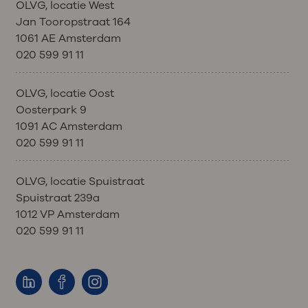
OLVG, locatie West
Jan Tooropstraat 164
1061 AE Amsterdam
020 599 91 11
OLVG, locatie Oost
Oosterpark 9
1091 AC Amsterdam
020 599 91 11
OLVG, locatie Spuistraat
Spuistraat 239a
1012 VP Amsterdam
020 599 91 11