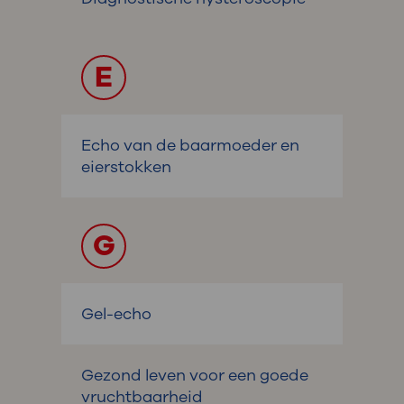
E
Echo van de baarmoeder en
eierstokken
G
Gel-echo
Gezond leven voor een goede
vruchtbaarheid