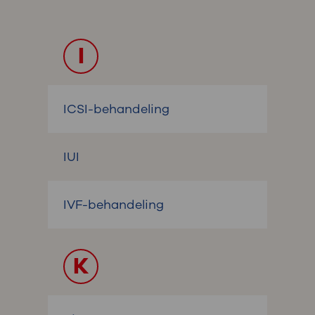
I
ICSI-behandeling
IUI
IVF-behandeling
K