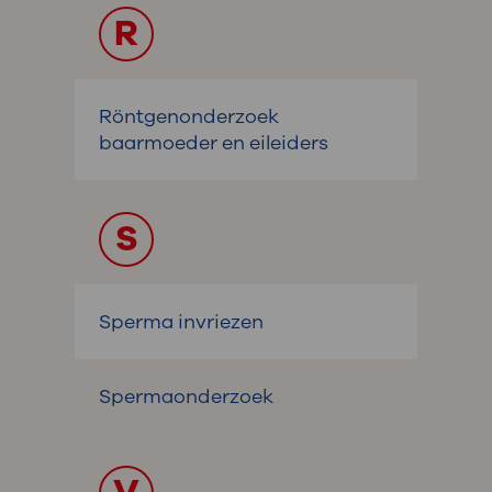
R
Röntgenonderzoek
baarmoeder en eileiders
S
Sperma invriezen
Spermaonderzoek