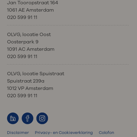
Jan Tooropstraat 164
1061 AE Amsterdam
020 599 91 11
OLVG, locatie Oost
Oosterpark 9
1091 AC Amsterdam
020 599 91 11
OLVG, locatie Spuistraat
Spuistraat 239a
1012 VP Amsterdam
020 599 91 11
Disclaimer
Privacy- en Cookieverklaring
Colofon