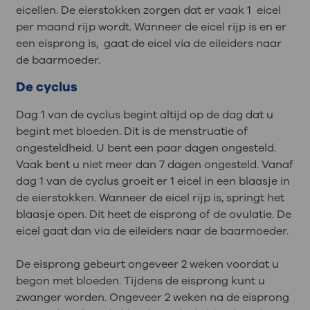
eicellen. De eierstokken zorgen dat er vaak 1 eicel
per maand rijp wordt. Wanneer de eicel rijp is en er
een eisprong is, gaat de eicel via de eileiders naar
de baarmoeder.
De cyclus
Dag 1 van de cyclus begint altijd op de dag dat u
begint met bloeden. Dit is de menstruatie of
ongesteldheid. U bent een paar dagen ongesteld.
Vaak bent u niet meer dan 7 dagen ongesteld. Vanaf
dag 1 van de cyclus groeit er 1 eicel in een blaasje in
de eierstokken. Wanneer de eicel rijp is, springt het
blaasje open. Dit heet de eisprong of de ovulatie. De
eicel gaat dan via de eileiders naar de baarmoeder.
De eisprong gebeurt ongeveer 2 weken voordat u
begon met bloeden. Tijdens de eisprong kunt u
zwanger worden. Ongeveer 2 weken na de eisprong