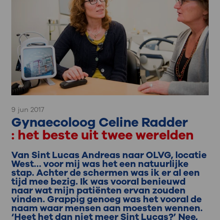
9 jun 2017
Gynaecoloog Celine Radder
: het beste uit twee werelden
Van Sint Lucas Andreas naar OLVG, locatie
West… voor mij was het een natuurlijke
stap. Achter de schermen was ik er al een
tijd mee bezig. Ik was vooral benieuwd
naar wat mijn patiënten ervan zouden
vinden. Grappig genoeg was het vooral de
naam waar mensen aan moesten wennen.
‘Heet het dan niet meer Sint Lucas?’ Nee,