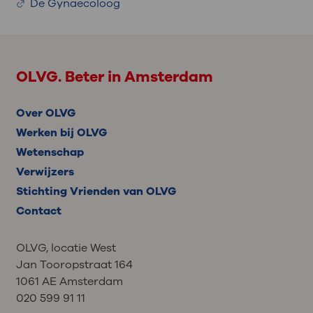
De Gynaecoloog
OLVG. Beter in Amsterdam
Over OLVG
Werken bij OLVG
Wetenschap
Verwijzers
Stichting Vrienden van OLVG
Contact
OLVG, locatie West
Jan Tooropstraat 164
1061 AE Amsterdam
020 599 91 11