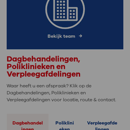
Bekijk team
Dagbehandelingen,
Poliklinieken en
Verpleegafdelingen
Waar heeft u een afspraak? Klik op de
Dagbehandelingen, Poliklinieken en
Verpleegafdelingen voor locatie, route & contact.
Dagbehandel
Poliklini
Verpleegafde
ingen
eken
lingen