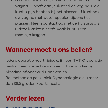
U kunt een last krijgen van een schimmel in de
vagina. U heeft dan jeuk rond de vagina. Ook
kunt u pijn hebben bij het plassen. U kunt ook
uw vagina met water spoelen tijdens het
plassen. Neem contact op met de huisarts als
u deze klachten heeft. Vaak kunt u een
medicijn krijgen.
Wanneer moet u ons bellen?
Iedere operatie heeft risico’s. Bij een TVT-O operatie
bestaat een kleine kans op een blaasontsteking,
bloeding of ongewild urineverlies.
Bel meteen de polikliniek Gynaecologie als u meer
dan 38,5 graden koorts heeft.
Verder lezen
Urineverlies bij vrouwen