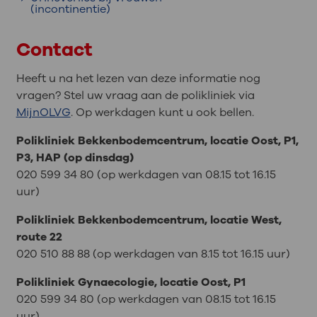
(incontinentie)
Contact
Heeft u na het lezen van deze informatie nog
vragen? Stel uw vraag aan de polikliniek via
MijnOLVG
. Op werkdagen kunt u ook bellen.
Polikliniek Bekkenbodemcentrum, locatie Oost, P1,
P3, HAP (op dinsdag)
020 599 34 80 (op werkdagen van 08.15 tot 16.15
uur)
Polikliniek Bekkenbodemcentrum, locatie West,
route 22
020 510 88 88 (op werkdagen van 8.15 tot 16.15 uur)
Polikliniek Gynaecologie, locatie Oost, P1
020 599 34 80 (op werkdagen van 08.15 tot 16.15
uur)