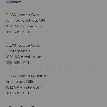
Contact
OLVG, locatie West
Jan Tooropstraat 164
1061 AE Amsterdam
020 599 91 11
OLVG, locatie Oost
Oosterpark 9
1091 AC Amsterdam
020 599 91 11
OLVG, locatie Spuistraat
Spuistraat 239a
1012 VP Amsterdam
020 599 91 11