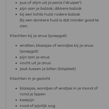
pus of slijm uit je penis ('druiper')
pijn aan je balzak, dikkere balzak
bij een lichte huid: rodere balzak
Bij een donkere huid is dat minder goed te
zien.
Klachten bij je anus (poepgat)
wratten, blaasjes of wondjes bij je anus
(poepgat)
pijn aan je anus
vocht uit je anus
jeuk tussen je billen (bilspleet)
Klachten in je gezicht
blaasjes, wondjes of wratjes in je mond of
rond je lippen
keelpijn
rood of pijnlijk oog