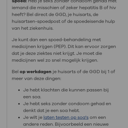
Spoed:
Heb je seks zonder condoom gehad met
iemand die misschien of zeker hepatitis B of hiv
heeft? Bel direct de GGD, je huisarts, de
huisartsen-spoedpost of de spoedeisende hulp
van het ziekenhuis.
Je kunt dan een spoed-behandeling met
medicijnen krijgen (PEP). Dit kan ervoor zorgen
dat je deze ziektes niet krijgt. Je moet die
medicijnen wel zo snel mogelijk krijgen.
Bel
op werkdagen
je huisarts of de GGD bij 1 of
meer van deze dingen:
Je hebt klachten die kunnen passen bij
een soa.
Je hebt seks zonder condoom gehad en
denkt dat je een soa hebt.
Je wilt je
laten testen op soa's
om een
andere reden. Bijvoorbeeld een nieuwe