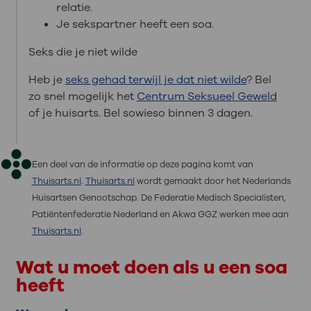
relatie.
Je sekspartner heeft een soa.
Seks die je niet wilde
Heb je
seks gehad terwijl je dat niet wilde
? Bel
zo snel mogelijk het
Centrum Seksueel Geweld
of je huisarts. Bel sowieso binnen 3 dagen.
Een deel van de informatie op deze pagina komt van
Thuisarts.nl
.
Thuisarts.nl
wordt gemaakt door het Nederlands
Huisartsen Genootschap. De Federatie Medisch Specialisten,
Patiëntenfederatie Nederland en Akwa GGZ werken mee aan
Thuisarts.nl
.
Wat u moet doen als u een soa
heeft