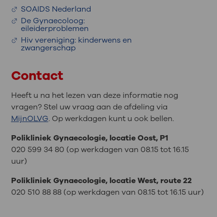
SOAIDS Nederland
De Gynaecoloog:
eileiderproblemen
Hiv vereniging: kinderwens en
zwangerschap
Contact
Heeft u na het lezen van deze informatie nog
vragen? Stel uw vraag aan de afdeling via
MijnOLVG
. Op werkdagen kunt u ook bellen.
Polikliniek Gynaecologie, locatie Oost, P1
020 599 34 80 (op werkdagen van 08.15 tot 16.15
uur)
Polikliniek Gynaecologie, locatie West, route 22
020 510 88 88 (op werkdagen van 08.15 tot 16.15 uur)