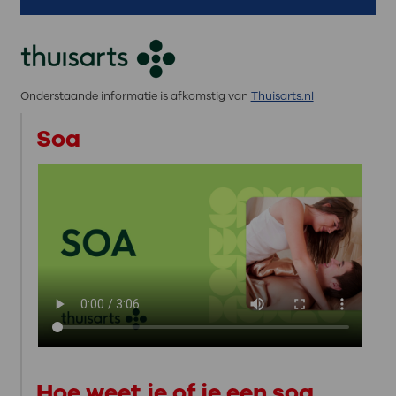
Onderstaande informatie is afkomstig van
Thuisarts.nl
Soa
Hoe weet je of je een soa