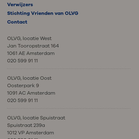
Verwijzers
Stichting Vrienden van OLVG
Contact
OLVG, locatie West
Jan Tooropstraat 164
1061 AE Amsterdam
020 599 91 11
OLVG, locatie Oost
Oosterpark 9
1091 AC Amsterdam
020 599 91 11
OLVG, locatie Spuistraat
Spuistraat 239a
1012 VP Amsterdam