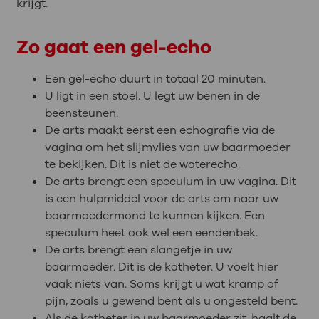
krijgt.
Zo gaat een gel-echo
Een gel-echo duurt in totaal 20 minuten.
U ligt in een stoel. U legt uw benen in de
beensteunen.
De arts maakt eerst een echografie via de
vagina om het slijmvlies van uw baarmoeder
te bekijken. Dit is niet de waterecho.
De arts brengt een speculum in uw vagina. Dit
is een hulpmiddel voor de arts om naar uw
baarmoedermond te kunnen kijken. Een
speculum heet ook wel een eendenbek.
De arts brengt een slangetje in uw
baarmoeder. Dit is de katheter. U voelt hier
vaak niets van. Soms krijgt u wat kramp of
pijn, zoals u gewend bent als u ongesteld bent.
Als de katheter in uw baarmoeder zit, haalt de