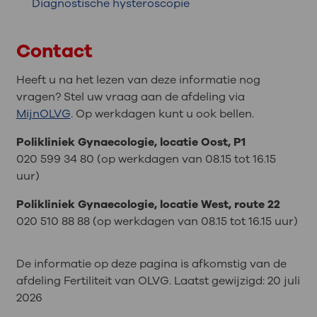
Diagnostische hysteroscopie
Contact
Heeft u na het lezen van deze informatie nog
vragen? Stel uw vraag aan de afdeling via
MijnOLVG
. Op werkdagen kunt u ook bellen.
Polikliniek Gynaecologie, locatie Oost, P1
020 599 34 80 (op werkdagen van 08.15 tot 16.15
uur)
Polikliniek Gynaecologie, locatie West, route 22
020 510 88 88 (op werkdagen van 08.15 tot 16.15 uur)
De informatie op deze pagina is afkomstig van de
afdeling Fertiliteit van OLVG. Laatst gewijzigd:
20 juli
2026