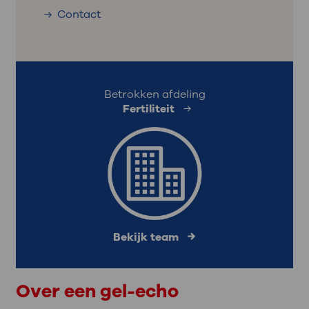
Contact
Betrokken afdeling
Fertiliteit
Bekijk team
Over een gel-echo