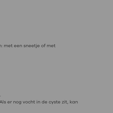
n: met een sneetje of met
.
Als er nog vocht in de cyste zit, kan