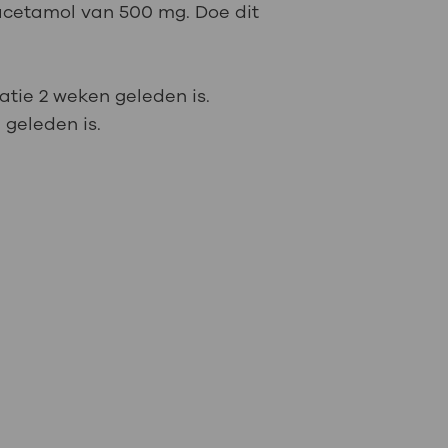
acetamol van 500 mg. Doe dit
atie 2 weken geleden is.
 geleden is.