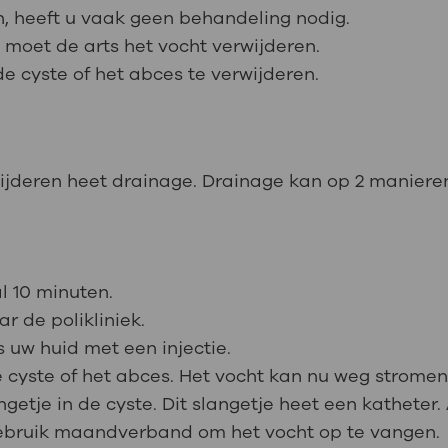
ken, heeft u vaak geen behandeling nodig.
, moet de arts het vocht verwijderen.
e cyste of het abces te verwijderen.
wijderen heet drainage. Drainage kan op 2 maniere
 10 minuten.
r de polikliniek.
ts uw huid met een injectie.
 cyste of het abces. Het vocht kan nu weg stromen
getje in de cyste. Dit slangetje heet een katheter. 
 Gebruik maandverband om het vocht op te vangen.