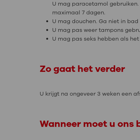
U mag paracetamol gebruiken. 
maximaal 7 dagen.
U mag douchen. Ga niet in ba
U mag pas weer tampons gebruike
U mag pas seks hebben als het s
Zo gaat het verder
U krijgt na ongeveer 3 weken een af
Wanneer moet u ons b