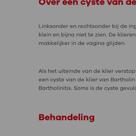
Over een cyste van de
Linksonder en rechtsonder bij de ing
klein en bijna niet te zien. De klie
makkelijker in de vagina glijden.
Als het uiteinde van de klier verstop
een cyste van de klier van Bartholin
Bartholinitis. Soms is de cyste gevu
Behandeling