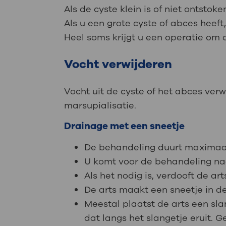
Als de cyste klein is of niet ontsto
Als u een grote cyste of abces heeft
Heel soms krijgt u een operatie om d
Vocht verwijderen
Vocht uit de cyste of het abces ver
marsupialisatie.
Drainage met een sneetje
De behandeling duurt maximaal
U komt voor de behandeling naa
Als het nodig is, verdooft de ar
De arts maakt een sneetje in de
Meestal plaatst de arts een slan
dat langs het slangetje eruit.