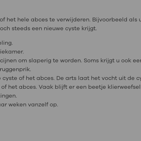
of het hele abces te verwijderen. Bijvoorbeeld als
toch steeds een nieuwe cyste krijgt.
ling.
tiekamer.
ijnen om slaperig te worden. Soms krijgt u ook een
ruggenprik.
 cyste of het abces. De arts laat het vocht uit de 
of het abces. Vaak blijft er een beetje klierweefsel a
tingen.
ar weken vanzelf op.