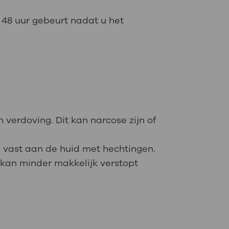
e 48 uur gebeurt nadat u het
 verdoving. Dit kan narcose zijn of
e vast aan de huid met hechtingen.
n kan minder makkelijk verstopt