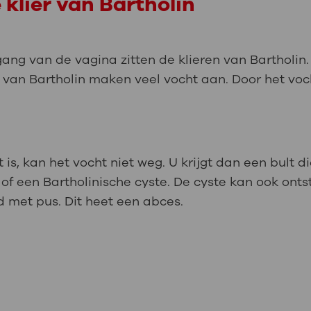
 klier van Bartholin
ang van de vagina zitten de klieren van Bartholin. 
ren van Bartholin maken veel vocht aan. Door het vo
t is, kan het vocht niet weg. U krijgt dan een bult d
 of een Bartholinische cyste. De cyste kan ook onts
ld met pus. Dit heet een abces.