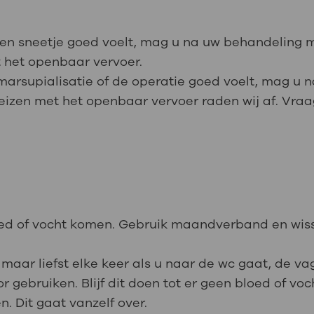
een sneetje goed voelt, mag u na uw behandeling m
et het openbaar vervoer.
 marsupialisatie of de operatie goed voelt, mag u
f reizen met het openbaar vervoer raden wij af. Vra
ed of vocht komen. Gebruik maandverband en wisse
maar liefst elke keer als u naar de wc gaat, de va
or gebruiken. Blijf dit doen tot er geen bloed of v
. Dit gaat vanzelf over.