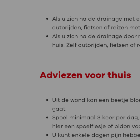
Als u zich na de drainage met 
autorijden, fietsen of reizen m
Als u zich na de drainage door
huis. Zelf autorijden, fietsen o
Adviezen voor thuis
Uit de wond kan een beetje blo
gaat.
Spoel minimaal 3 keer per dag, 
hier een spoelflesje of bidon vo
U kunt enkele dagen pijn hebben