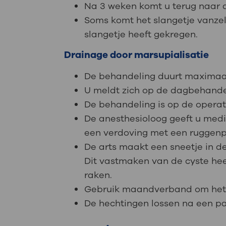
Na 3 weken komt u terug naar de
Soms komt het slangetje vanzelf 
slangetje heeft gekregen.
Drainage door marsupialisatie
De behandeling duurt maximaa
U meldt zich op de dagbehande
De behandeling is op de opera
De anesthesioloog geeft u medic
een verdoving met een ruggenp
De arts maakt een sneetje in d
Dit vastmaken van de cyste heet
raken.
Gebruik maandverband om het 
De hechtingen lossen na een pa