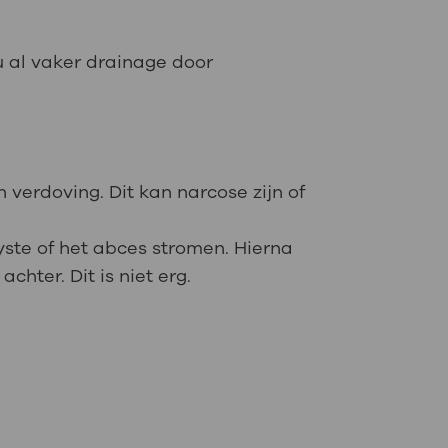
 u al vaker drainage door
 verdoving. Dit kan narcose zijn of
cyste of het abces stromen. Hierna
chter. Dit is niet erg.