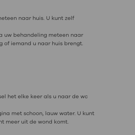
eteen naar huis. U kunt zelf
 na uw behandeling meteen naar
ag of iemand u naar huis brengt.
l het elke keer als u naar de wc
gina met schoon, lauw water. U kunt
ocht meer uit de wond komt.