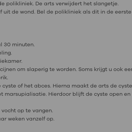
 polikliniek. De arts verwijdert het slangetje.
uit de wond. Bel de polikliniek als dit in de eerst
l 30 minuten.
ling.
tiekamer.
ijnen om slaperig te worden. Soms krijgt u ook een
rik.
e cyste of het abces. Hierna maakt de arts de cyst
 marsupialisatie. Hierdoor blijft de cyste open e
vocht op te vangen.
ar weken vanzelf op.