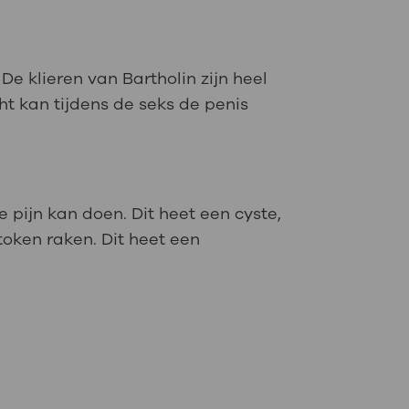
De klieren van Bartholin zijn heel
cht kan tijdens de seks de penis
ie pijn kan doen. Dit heet een cyste,
token raken. Dit heet een