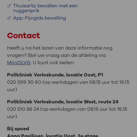
Thuisarts: bevallen met een
ruggenprik
App: Pijngids bevalling
Contact
Heeft u na het lezen van deze informatie nog
vragen? Stel uw vraag aan de afdeling via
MijnOLVG
. U kunt ook bellen.
Polikliniek Verloskunde, locatie Oost, P1
020 599 30 60 (op werkdagen van 08.15 uur tot 16.15
uur)
Polikliniek Verloskunde, locatie West, route 24
020 510 86 24 (op werkdagen van 08.15 uur tot 16.15
uur)
Bij spoed
Anna Paviljoen, locatie Oost, 2e etage