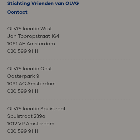
Stichting Vrienden van OLVG
Contact
OLVG, locatie West
Jan Tooropstraat 164
1061 AE Amsterdam
020 599 91 11
OLVG, locatie Oost
Oosterpark 9
1091 AC Amsterdam
020 599 91 11
OLVG, locatie Spuistraat
Spuistraat 239a
1012 VP Amsterdam
020 599 91 11