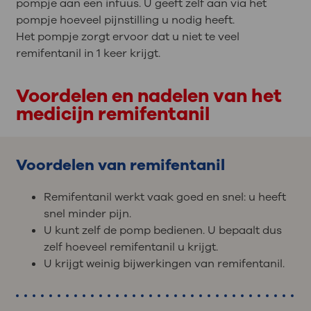
pompje aan een infuus. U geeft zelf aan via het
pompje hoeveel pijnstilling u nodig heeft.
Het pompje zorgt ervoor dat u niet te veel
remifentanil in 1 keer krijgt.
Voordelen en nadelen van het
medicijn remifentanil
Voordelen van remifentanil
Remifentanil werkt vaak goed en snel: u heeft
snel minder pijn.
U kunt zelf de pomp bedienen. U bepaalt dus
zelf hoeveel remifentanil u krijgt.
U krijgt weinig bijwerkingen van remifentanil.