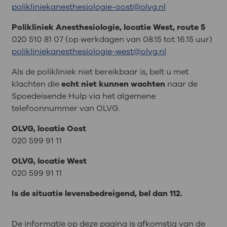
polikliniekanesthesiologie-oost@olvg.nl
Polikliniek Anesthesiologie, locatie West, route 5
020 510 81 07 (op werkdagen van 08.15 tot 16.15 uur)
polikliniekanesthesiologie-west@olvg.nl
Als de polikliniek niet bereikbaar is, belt u met
klachten die
echt niet kunnen wachten
naar de
Spoedeisende Hulp via het algemene
telefoonnummer van OLVG.
OLVG, locatie Oost
020 599 91 11
OLVG, locatie West
020 599 91 11
Is de situatie levensbedreigend, bel dan 112.
De informatie op deze pagina is afkomstig van de