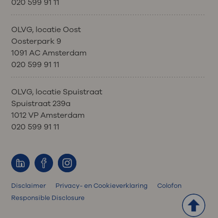
020 599 91 11
OLVG, locatie Oost
Oosterpark 9
1091 AC Amsterdam
020 599 91 11
OLVG, locatie Spuistraat
Spuistraat 239a
1012 VP Amsterdam
020 599 91 11
Disclaimer
Privacy- en Cookieverklaring
Colofon
Responsible Disclosure