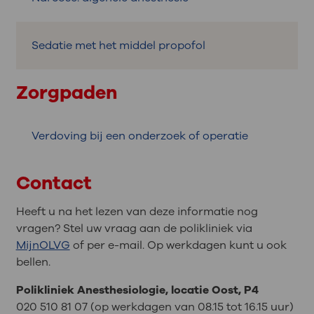
Sedatie met het middel propofol
Zorgpaden
Verdoving bij een onderzoek of operatie
Contact
Heeft u na het lezen van deze informatie nog
vragen? Stel uw vraag aan de polikliniek via
MijnOLVG
of per e-mail. Op werkdagen kunt u ook
bellen.
Polikliniek Anesthesiologie, locatie Oost, P4
020 510 81 07 (op werkdagen van 08.15 tot 16.15 uur)