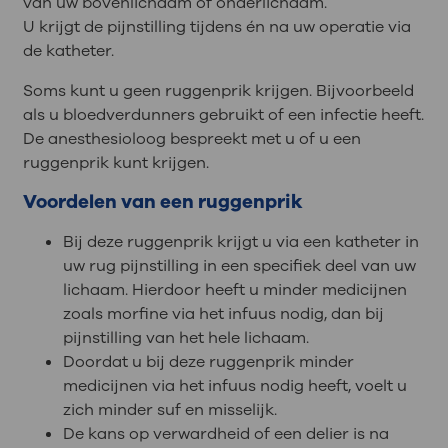
van uw bovenlichaam of onderlichaam.
U krijgt de pijnstilling tijdens én na uw operatie via
de katheter.
Soms kunt u geen ruggenprik krijgen. Bijvoorbeeld
als u bloedverdunners gebruikt of een infectie heeft.
De anesthesioloog bespreekt met u of u een
ruggenprik kunt krijgen.
Voordelen van een ruggenprik
Bij deze ruggenprik krijgt u via een katheter in
uw rug pijnstilling in een specifiek deel van uw
lichaam. Hierdoor heeft u minder medicijnen
zoals morfine via het infuus nodig, dan bij
pijnstilling van het hele lichaam.
Doordat u bij deze ruggenprik minder
medicijnen via het infuus nodig heeft, voelt u
zich minder suf en misselijk.
De kans op verwardheid of een delier is na