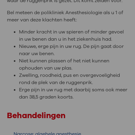
waar de ruggenprik is gezet. Dit komt zelden voor.
Bel meteen de polikliniek Anesthesiologie als u 1 of
meer van deze klachten heeft:
Minder kracht in uw spieren of minder gevoel
in uw benen dan u in het ziekenhuis had.
Nieuwe, erge pijn in uw rug. De pijn gaat door
naar uw benen.
Niet kunnen plassen of het niet kunnen
ophouden van uw plas.
Zwelling, roodheid, pus en overgevoeligheid
rond de plek van de ruggenprik.
Erge pijn in uw rug met daarbij soms ook meer
dan 38,5 graden koorts.
Behandelingen
Narcose: algehele anesthesie