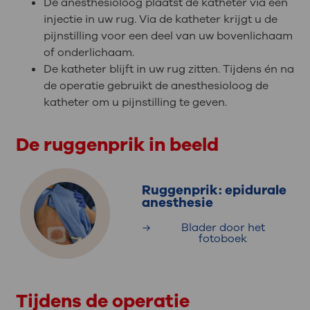
De anesthesioloog plaatst de katheter via een
injectie in uw rug. Via de katheter krijgt u de
pijnstilling voor een deel van uw bovenlichaam
of onderlichaam.
De katheter blijft in uw rug zitten. Tijdens én na
de operatie gebruikt de anesthesioloog de
katheter om u pijnstilling te geven.
De ruggenprik in beeld
Ruggenprik: epidurale
anesthesie
Blader door het
fotoboek
Tijdens de operatie