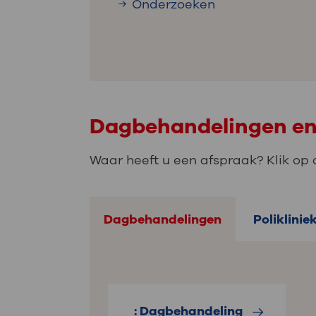
Onderzoeken
Dagbehandelingen en 
Waar heeft u een afspraak? Klik op 
Dagbehandelingen
Poliklinie
: Dagbehandeling