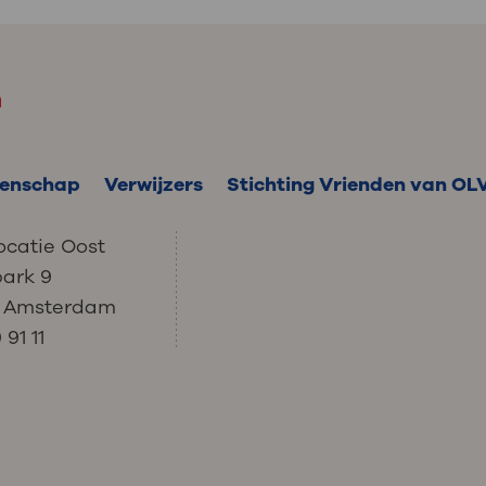
m
enschap
Verwijzers
Stichting Vrienden van OL
ocatie Oost
park 9
C Amsterdam
91 11