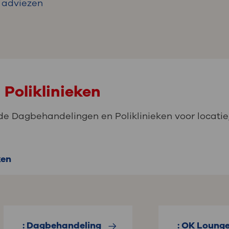
adviezen
Poliklinieken
de Dagbehandelingen en Poliklinieken voor locatie,
ken
: Dagbehandeling
: OK Loung