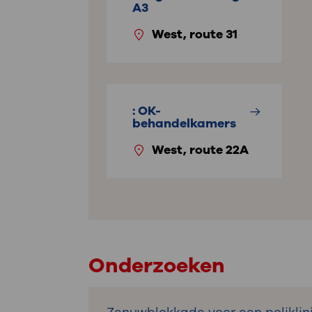
A3
West, route 31
: OK-
behandelkamers
West, route 22A
Onderzoeken