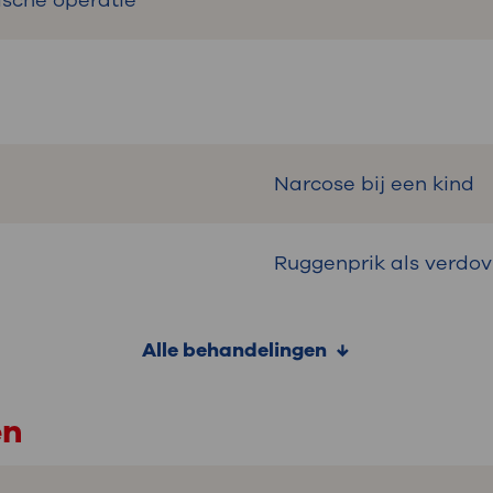
ische operatie
Narcose bij een kind
Ruggenprik als verdov
Alle behandelingen
en