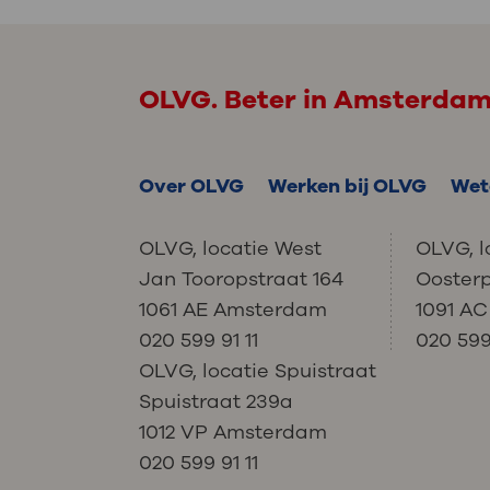
OLVG. Beter in Amsterda
Over OLVG
Werken bij OLVG
Wet
OLVG, locatie West
OLVG, l
Jan Tooropstraat 164
Ooster
1061 AE Amsterdam
1091 A
020 599 91 11
020 599 
OLVG, locatie Spuistraat
Spuistraat 239a
1012 VP Amsterdam
020 599 91 11