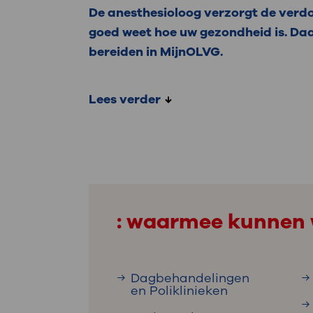
De anesthesioloog verzorgt de verdov
goed weet hoe uw gezondheid is. Daa
bereiden in MijnOLVG.
Lees verder
: waarmee kunnen 
Dagbehandelingen
en Poliklinieken