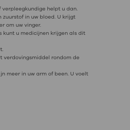
f verpleegkundige helpt u dan.
zuurstof in uw bloed. U krijgt
r om uw vinger.
 kunt u medicijnen krijgen als dit
t.
het verdovingsmiddel rondom de
jn meer in uw arm of been. U voelt