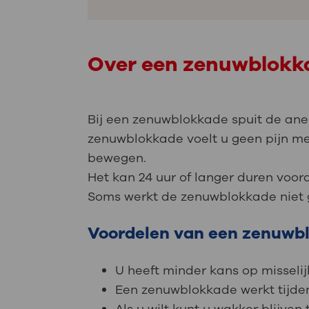
Over een zenuwblokk
Bij een zenuwblokkade spuit de an
zenuwblokkade voelt u geen pijn mee
bewegen.
Het kan 24 uur of langer duren voo
Soms werkt de zenuwblokkade niet g
Voordelen van een zenuwb
U heeft minder kans op misselij
Een zenuwblokkade werkt tijden