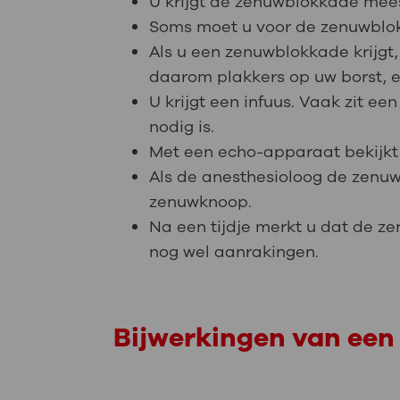
U krijgt de zenuwblokkade mee
Soms moet u voor de zenuwblokk
Als u een zenuwblokkade krijgt,
daarom plakkers op uw borst, 
U krijgt een infuus. Vaak zit ee
nodig is.
Met een echo-apparaat bekijkt
Als de anesthesioloog de zenu
zenuwknoop.
Na een tijdje merkt u dat de z
nog wel aanrakingen.
Bijwerkingen van ee