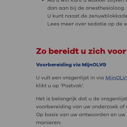
Als u wilt kunt u wakker blijven
dan aan bij de anesthesioloog.
U kunt naast de zenuwblokkade 
Lees meer over sedatie op de
Zo bereidt u zich voor
Voorbereiding via MijnOLVG
U vult een vragenlijst in via
MijnOL
klikt u op ‘Postvak’.
Het is belangrijk dat u de vragenli
voorbereiding van uw onderzoek of 
Op basis van uw antwoorden en uw so
manieren: