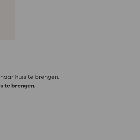
naar huis te brengen.
s te brengen.