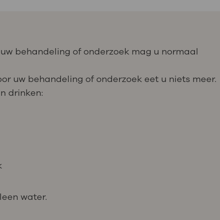
or uw behandeling of onderzoek mag u normaal
oor uw behandeling of onderzoek eet u niets meer.
n drinken:
k
leen water.