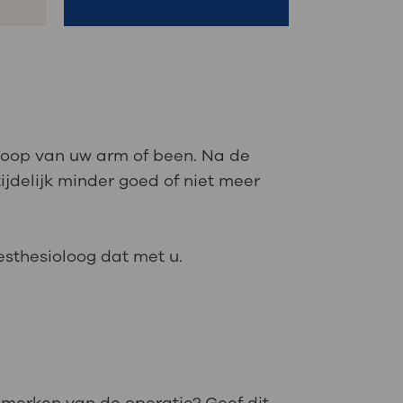
oop van uw arm of been. Na de
ijdelijk minder goed of niet meer
sthesioloog dat met u.