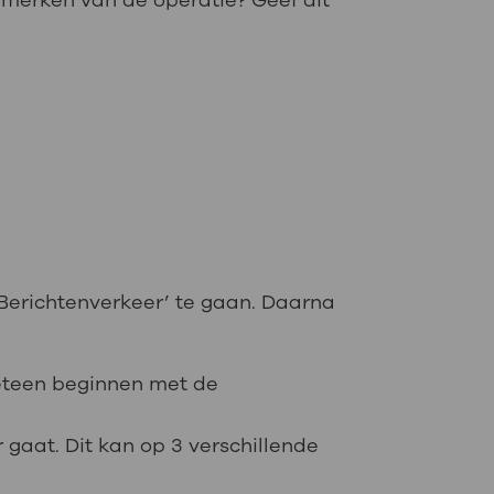
jk merken van de operatie? Geef dit
 ‘Berichtenverkeer’ te gaan. Daarna
meteen beginnen met de
gaat. Dit kan op 3 verschillende