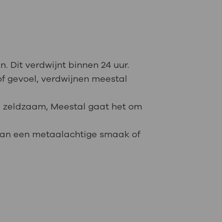
n. Dit verdwijnt binnen 24 uur.
of gevoel, verdwijnen meestal
r. zeldzaam, Meestal gaat het om
 dan een metaalachtige smaak of