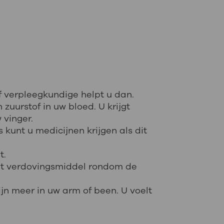
f verpleegkundige helpt u dan.
zuurstof in uw bloed. U krijgt
 vinger.
 kunt u medicijnen krijgen als dit
t.
het verdovingsmiddel rondom de
jn meer in uw arm of been. U voelt