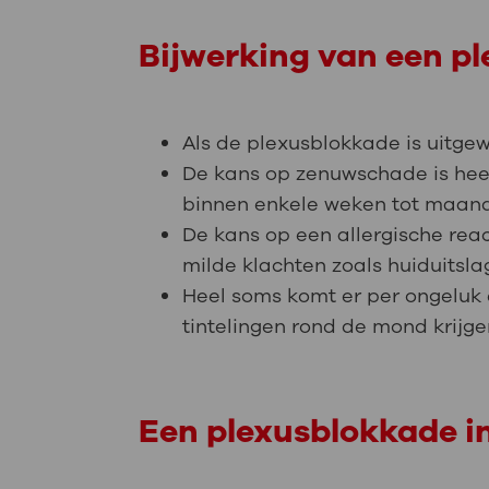
Bijwerking van een p
Als de plexusblokkade is uitgewe
De kans op zenuwschade is heel 
binnen enkele weken tot maan
De kans op een allergische rea
milde klachten zoals huiduitslag
Heel soms komt er per ongeluk
tintelingen rond de mond krijge
Een plexusblokkade in