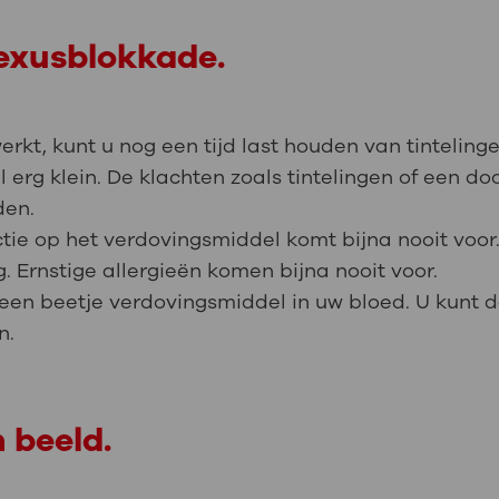
lexusblokkade.
rkt, kunt u nog een tijd last houden van tintelinge
erg klein. De klachten zoals tintelingen of een do
den.
ctie op het verdovingsmiddel komt bijna nooit voo
. Ernstige allergieën komen bijna nooit voor.
 een beetje verdovingsmiddel in uw bloed. U kunt
n.
 beeld.