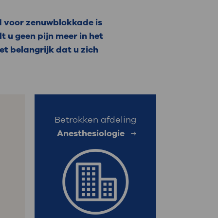
: naar uw dossier
d voor zenuwblokkade is
 u geen pijn meer in het
Inloggen MijnOLVG
t belangrijk dat u zich
Betrokken afdeling
Anesthesiologie