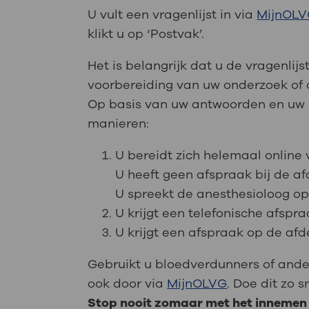
U vult een vragenlijst in via
MijnOL
klikt u op ‘Postvak’.
Het is belangrijk dat u de vragenli
voorbereiding van uw onderzoek of 
Op basis van uw antwoorden en uw so
manieren:
U bereidt zich helemaal online 
U heeft geen afspraak bij de af
U spreekt de anesthesioloog op
U krijgt een telefonische afsp
U krijgt een afspraak op de afde
Gebruikt u bloedverdunners of ande
ook door via
MijnOLVG
. Doe dit zo s
Stop nooit zomaar met het innemen