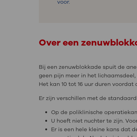
voor.
Over een zenuwblokk
Bij een zenuwblokkade spuit de an
geen pijn meer in het lichaamsdeel,
Het kan 10 tot 16 uur duren voordat 
Er zijn verschillen met de standaa
Op de poliklinische operatiekame
U hoeft niet nuchter te zijn. V
Er is een hele kleine kans dat 