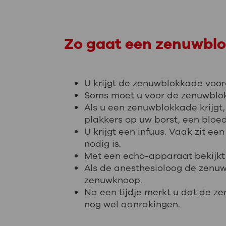
Zo gaat een zenuwbl
U krijgt de zenuwblokkade voo
Soms moet u voor de zenuwblokk
Als u een zenuwblokkade krijgt,
plakkers op uw borst, een blo
U krijgt een infuus. Vaak zit ee
nodig is.
Met een echo-apparaat bekijkt
Als de anesthesioloog de zenu
zenuwknoop.
Na een tijdje merkt u dat de z
nog wel aanrakingen.