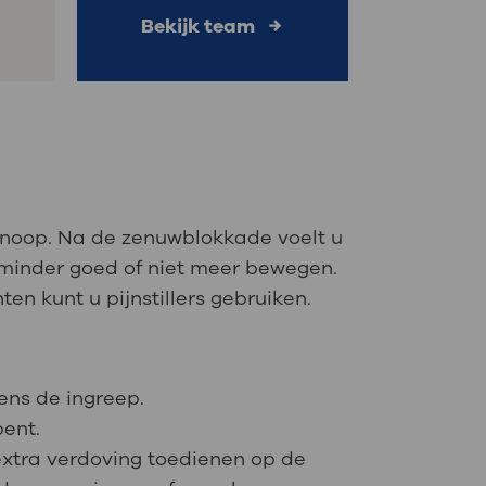
Bekijk team
noop. Na de zenuwblokkade voelt u
k minder goed of niet meer bewegen.
ten kunt u pijnstillers gebruiken.
dens de ingreep.
bent.
 extra verdoving toedienen op de