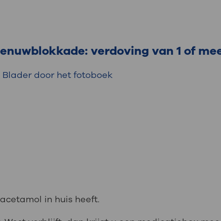
enuwblokkade: verdoving van 1 of me
Blader door het fotoboek
acetamol in huis heeft.