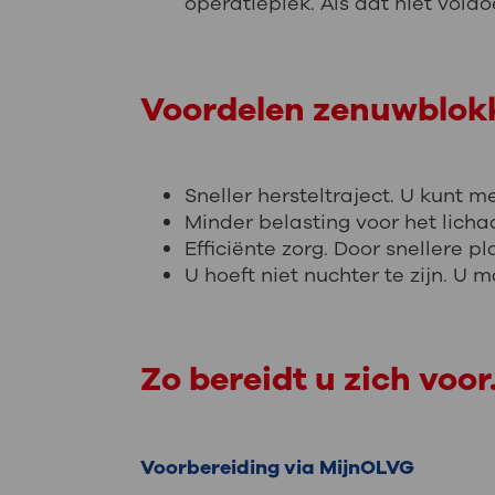
operatieplek. Als dat niet vold
Voordelen zenuwblokk
Sneller hersteltraject.
U kunt me
Minder belasting voor het lich
Efficiënte zorg. Door snellere pl
U hoeft niet nuchter te zijn. 
Zo bereidt u zich voor
Voorbereiding via MijnOLVG