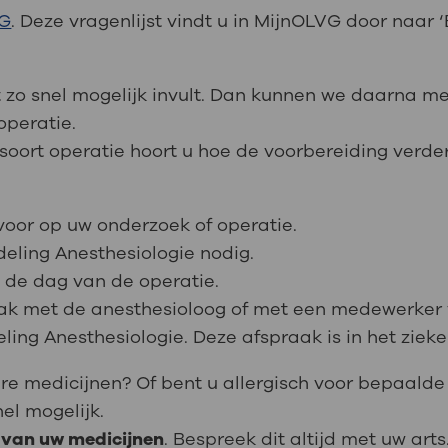
VG
. Deze vragenlijst vindt u in MijnOLVG door naar
jst zo snel mogelijk invult. Dan kunnen we daarna 
operatie.
ort operatie hoort u hoe de voorbereiding verder 
voor op uw onderzoek of operatie.
deling Anesthesiologie nodig.
 de dag van de operatie.
raak met de anesthesioloog of met een medewerker 
ling Anesthesiologie. Deze afspraak is in het zieke
re medicijnen? Of bent u allergisch voor bepaalde
nel mogelijk.
 van uw medicijnen
. Bespreek dit altijd met uw arts