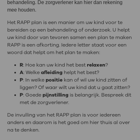
behandeling. De zorgverlener kan hier dan rekening
mee houden.
Het RAPP plan is een manier om uw kind voor te
bereiden op een behandeling of onderzoek. U helpt
uw kind door van tevoren samen een plan te maken
RAPP is een afkorting. Iedere letter staat voor een
woord dat helpt om het plan te maken:
R
: Hoe kan uw kind het best
relaxen
?
A
: Welke
afleiding
helpt het best?
P
: In welke
positie
kan of wil uw kind zitten of
liggen? Of waar wilt uw kind dat u gaat zitten?
P
: Goede
pijnstilling
is belangrijk. Bespreek dit
met de zorgverlener.
De invulling van het RAPP plan is voor iedereen
anders en daarom is het goed om hier thuis al over
na te denken.