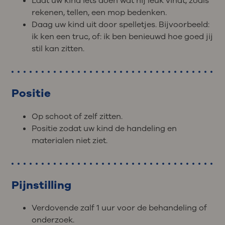
Laat uw kind iets doen wat hij leuk vindt, zoals
rekenen, tellen, een mop bedenken.
Daag uw kind uit door spelletjes. Bijvoorbeeld:
ik ken een truc, of: ik ben benieuwd hoe goed jij
stil kan zitten.
Positie
Op schoot of zelf zitten.
Positie zodat uw kind de handeling en
materialen niet ziet.
Pijnstilling
Verdovende zalf 1 uur voor de behandeling of
onderzoek.