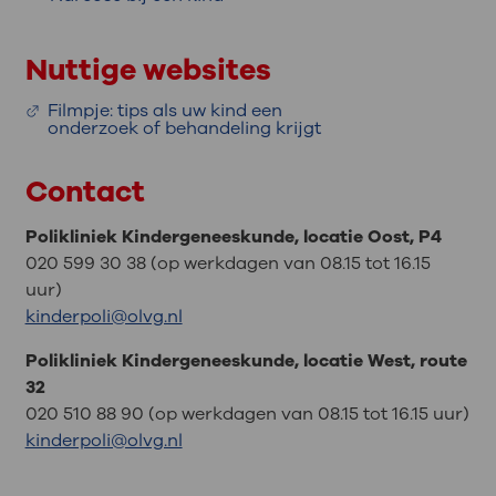
Nuttige websites
Filmpje: tips als uw kind een
onderzoek of behandeling krijgt
Contact
Polikliniek Kindergeneeskunde, locatie Oost, P4
020 599 30 38 (op werkdagen van 08.15 tot 16.15
uur)
kinderpoli@olvg.nl
Polikliniek Kindergeneeskunde, locatie West, route
32
020 510 88 90 (op werkdagen van 08.15 tot 16.15 uur)
kinderpoli@olvg.nl