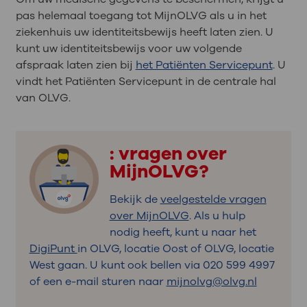
pas helemaal toegang tot MijnOLVG als u in het
ziekenhuis uw identiteitsbewijs heeft laten zien. U
kunt uw identiteitsbewijs voor uw volgende
afspraak laten zien bij
het Patiënten Servicepunt
. U
vindt het Patiënten Servicepunt in de centrale hal
van OLVG.
: vragen over
MijnOLVG?
Bekijk de
veelgestelde vragen
over MijnOLVG
. Als u hulp
nodig heeft, kunt u naar het
DigiPunt
in OLVG, locatie Oost of OLVG, locatie
West gaan. U kunt ook bellen via 020 599 4997
of een e-mail sturen naar
mijnolvg@olvg.nl