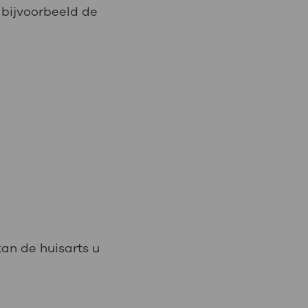
 bijvoorbeeld de
kan de huisarts u