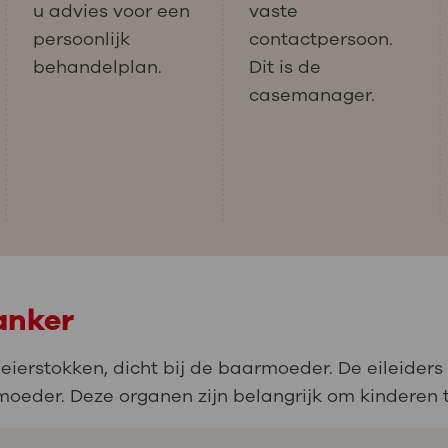
u advies voor een
vaste
persoonlijk
contactpersoon.
behandelplan.
Dit is de
casemanager.
anker
 eierstokken, dicht bij de baarmoeder. De eileider
oeder. Deze organen zijn belangrijk om kinderen t