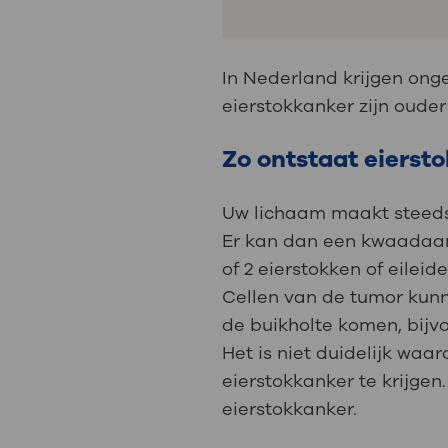
In Nederland krijgen ong
eierstokkanker zijn ouder
Zo ontstaat eierst
Uw lichaam maakt steeds 
Er kan dan een kwaadaardi
of 2 eierstokken of eileide
Cellen van de tumor kunn
de buikholte komen, bijvoo
Het is niet duidelijk wa
eierstokkanker te krijgen
eierstokkanker.