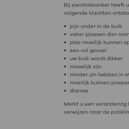
Bij eierstokkanker heeft 
volgende klachten ontsta
pijn onder in de buik
vaker plassen dan nor
plas moeilijk kunnen 
een vol gevoel
uw buik wordt dikker
misselijk zijn
minder zin hebben in e
moeilijk kunnen poepe
diarree
Merkt u een verandering bi
verwijzen naar de polikli