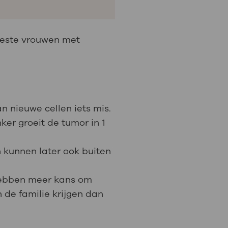
eeste vrouwen met
 nieuwe cellen iets mis.
er groeit de tumor in 1
 kunnen later ook buiten
 hebben meer kans om
n de familie krijgen dan