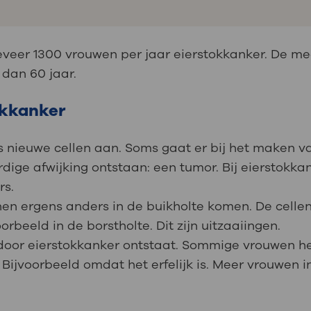
eveer 1300 vrouwen per jaar eierstokkanker. De m
 dan 60 jaar.
okkanker
nieuwe cellen aan. Soms gaat er bij het maken van
ge afwijking ontstaan: een tumor. Bij eierstokkank
rs.
en ergens anders in de buikholte komen. De cellen
rbeeld in de borstholte. Dit zijn uitzaaiingen.
ardoor eierstokkanker ontstaat. Sommige vrouwen
. Bijvoorbeeld omdat het erfelijk is. Meer vrouwen i