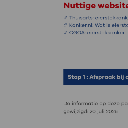
Nuttige websit
Thuisarts: eierstokkank
Kanker.nl: Wat is eiers
CGOA: eierstokkanker
Stap 1 : Afspraak bij 
De informatie op deze pa
gewijzigd:
20 juli 2026