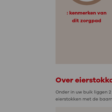
: kenmerken van
dit zorgpad
Over eierstokk
Onder in uw buik liggen 2
eierstokken met de baarm