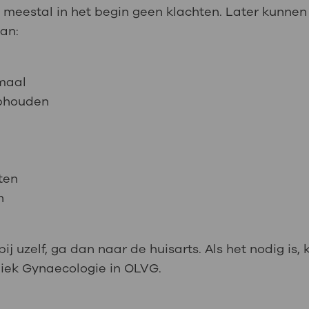
u meestal in het begin geen klachten. Later kunnen
an:
maal
ophouden
ten
n
j uzelf, ga dan naar de huisarts. Als het nodig is, 
niek Gynaecologie in OLVG.