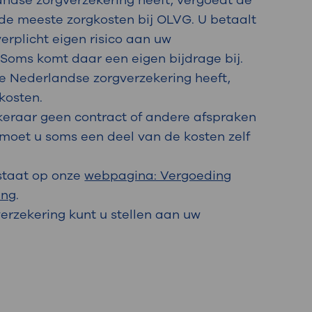
andse zorgverzekering heeft, vergoedt de
de meeste zorgkosten bij OLVG. U betaalt
verplicht eigen risico aan uw
 Soms komt daar een eigen bijdrage bij.
ge Nederlandse zorgverzekering heeft,
 kosten.
keraar geen contract of andere afspraken
moet u soms een deel van de kosten zelf
staat op onze
webpagina: Vergoeding
ing
.
erzekering kunt u stellen aan uw