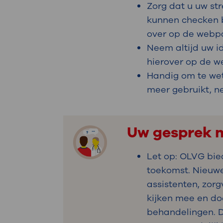
Zorg dat u uw str
kunnen checken b
over op de webp
Neem altijd uw i
hierover op de 
Handig om te we
meer gebruikt, n
Uw gesprek m
Let op: OLVG bie
toekomst. Nieuwe 
assistenten, zorg
kijken mee en do
behandelingen. D