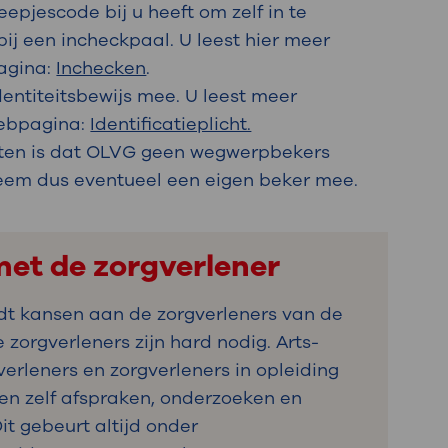
eepjescode bij u heeft om zelf in te
ij een incheckpaal. U leest hier meer
agina:
Inchecken
.
dentiteitsbewijs mee. U leest meer
webpagina:
Identificatieplicht.
ten is dat OLVG geen wegwerpbekers
eem dus eventueel een eigen beker mee.
et de zorgverlener
dt kansen aan de zorgverleners van de
zorgverleners zijn hard nodig. Arts-
verleners en zorgverleners in opleiding
en zelf afspraken, onderzoeken en
it gebeurt altijd onder