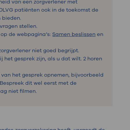
heid van een zorgverlener met
 OLVG patiënten ook in de toekomst de
n bieden.
 vragen stellen.
s op de webpagina’s:
Samen beslissen
en
zorgverlener niet goed begrijpt.
 het gesprek zijn, als u dat wilt. 2 horen
 van het gesprek opnemen, bijvoorbeeld
 Bespreek dit wel eerst met de
ag niet filmen.