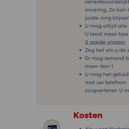
verantwoordelijk
ervaring. Zo kan
juiste zorg blijve
U mag altijd alle
U leest meer tip
3 goede vragen
.
Zeg het als u de 
Er mag iemand bij
meer dan 1.
U mag het geluid
met uw telefoon.
zorgverlener. U m
Kosten