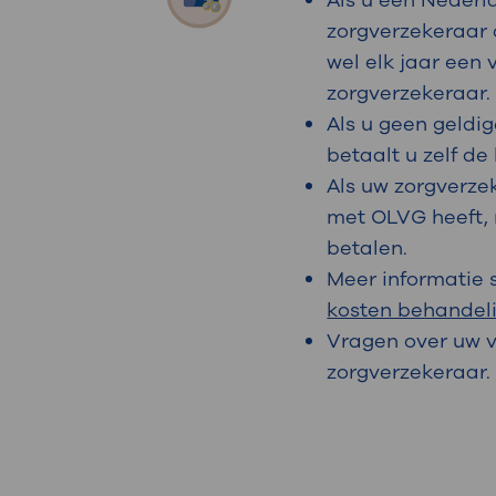
Als u een Nederl
zorgverzekeraar 
wel elk jaar een 
zorgverzekeraar.
Als u geen geldi
betaalt u zelf de
Als uw zorgverze
met OLVG heeft, 
betalen.
Meer informatie 
kosten behandel
Vragen over uw v
zorgverzekeraar.