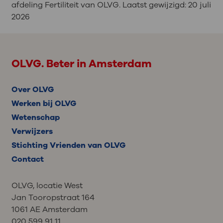
afdeling Fertiliteit van OLVG. Laatst gewijzigd:
20 juli
2026
OLVG. Beter in Amsterdam
Over OLVG
Werken bij OLVG
Wetenschap
Verwijzers
Stichting Vrienden van OLVG
Contact
OLVG, locatie West
Jan Tooropstraat 164
1061 AE Amsterdam
020 599 91 11