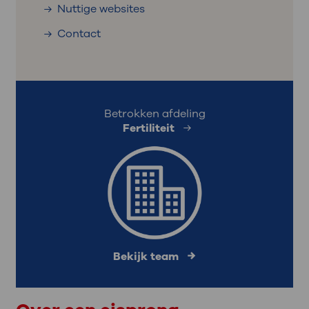
Nuttige websites
Contact
Betrokken afdeling
Fertiliteit
Bekijk team