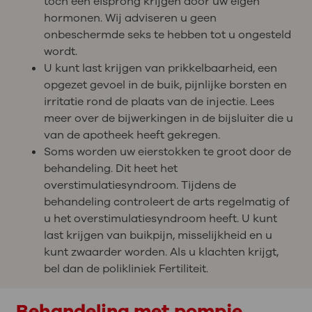
toch een eisprong krijgen door uw eigen
hormonen. Wij adviseren u geen
onbeschermde seks te hebben tot u ongesteld
wordt.
U kunt last krijgen van prikkelbaarheid, een
opgezet gevoel in de buik, pijnlijke borsten en
irritatie rond de plaats van de injectie. Lees
meer over de bijwerkingen in de bijsluiter die u
van de apotheek heeft gekregen.
Soms worden uw eierstokken te groot door de
behandeling. Dit heet het
overstimulatiesyndroom. Tijdens de
behandeling controleert de arts regelmatig of
u het overstimulatiesyndroom heeft. U kunt
last krijgen van buikpijn, misselijkheid en u
kunt zwaarder worden. Als u klachten krijgt,
bel dan de polikliniek Fertiliteit.
Behandeling met pompje