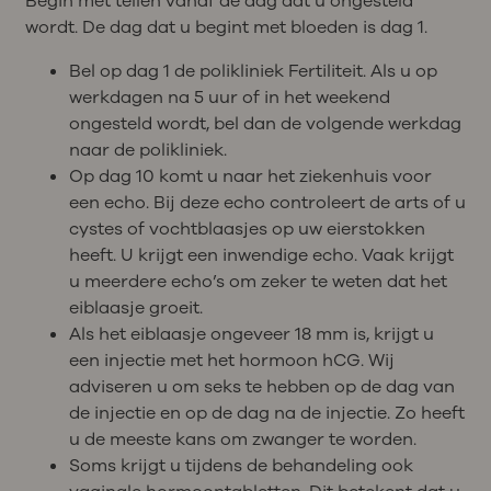
Begin met tellen vanaf de dag dat u ongesteld
wordt. De dag dat u begint met bloeden is dag 1.
Bel op dag 1 de polikliniek Fertiliteit. Als u op
werkdagen na 5 uur of in het weekend
ongesteld wordt, bel dan de volgende werkdag
naar de polikliniek.
Op dag 10 komt u naar het ziekenhuis voor
een echo. Bij deze echo controleert de arts of u
cystes of vochtblaasjes op uw eierstokken
heeft. U krijgt een inwendige echo. Vaak krijgt
u meerdere echo’s om zeker te weten dat het
eiblaasje groeit.
Als het eiblaasje ongeveer 18 mm is, krijgt u
een injectie met het hormoon hCG. Wij
adviseren u om seks te hebben op de dag van
de injectie en op de dag na de injectie. Zo heeft
u de meeste kans om zwanger te worden.
Soms krijgt u tijdens de behandeling ook