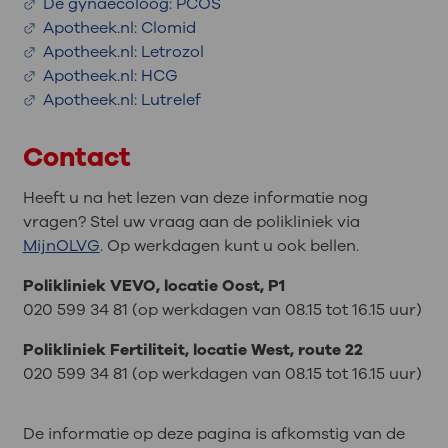
De gynaecoloog: PCOS
Apotheek.nl: Clomid
Apotheek.nl: Letrozol
Apotheek.nl: HCG
Apotheek.nl: Lutrelef
Contact
Heeft u na het lezen van deze informatie nog
vragen? Stel uw vraag aan de polikliniek via
MijnOLVG
. Op werkdagen kunt u ook bellen.
Polikliniek VEVO, locatie Oost, P1
020 599 34 81 (op werkdagen van 08.15 tot 16.15 uur)
Polikliniek Fertiliteit, locatie West, route 22
020 599 34 81 (op werkdagen van 08.15 tot 16.15 uur)
De informatie op deze pagina is afkomstig van de