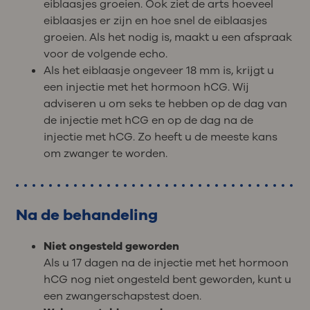
eiblaasjes groeien. Ook ziet de arts hoeveel
eiblaasjes er zijn en hoe snel de eiblaasjes
groeien. Als het nodig is, maakt u een afspraak
voor de volgende echo.
Als het eiblaasje ongeveer 18 mm is, krijgt u
een injectie met het hormoon hCG. Wij
adviseren u om seks te hebben op de dag van
de injectie met hCG en op de dag na de
injectie met hCG. Zo heeft u de meeste kans
om zwanger te worden.
Na de behandeling
Niet ongesteld geworden
Als u 17 dagen na de injectie met het hormoon
hCG nog niet ongesteld bent geworden, kunt u
een zwangerschapstest doen.