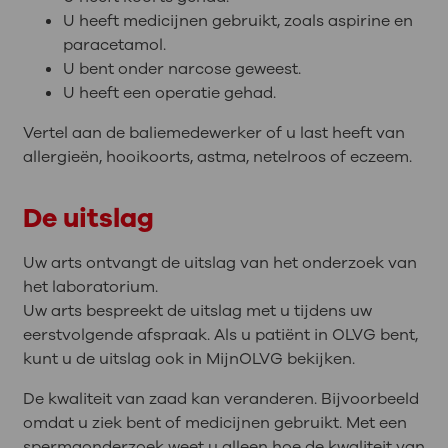
U heeft medicijnen gebruikt, zoals aspirine en
paracetamol.
U bent onder narcose geweest.
U heeft een operatie gehad.
Vertel aan de baliemedewerker of u last heeft van
allergieën, hooikoorts, astma, netelroos of eczeem.
De uitslag
Uw arts ontvangt de uitslag van het onderzoek van
het laboratorium.
Uw arts bespreekt de uitslag met u tijdens uw
eerstvolgende afspraak. Als u patiënt in OLVG bent,
kunt u de uitslag ook in MijnOLVG bekijken.
De kwaliteit van zaad kan veranderen. Bijvoorbeeld
omdat u ziek bent of medicijnen gebruikt. Met een
spermaonderzoek weet u alleen hoe de kwaliteit van