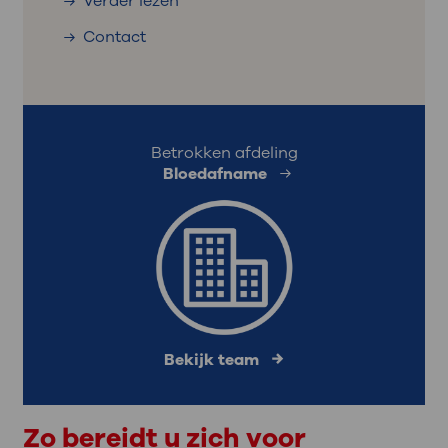
Verder lezen
Contact
Betrokken afdeling
Bloedafname
Bekijk team
Zo bereidt u zich voor