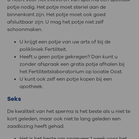
potje nodig. Het potje moet steriel aan de
binnenkant zijn. Het potje moet ook goed
afsluitbaar zijn. U mag het potje niet zelf
schoonmaken.
U krijgt een potje van uw arts of bij de
polikliniek Fertiliteit.
Heeft u geen potje gekregen? Dan kunt u
zonder afspraak een gratis potje afhalen bij
het Fertiliteitslaboratorium op locatie Oost.
U kunt ook zelf een potje kopen bij een
apotheek.
Seks
De kwaliteit van het sperma is het beste als u niet te
kort geleden, maar ook niet te lang geleden een
zaadlozing heeft gehad.
Het is het beste om ongeveer 1 week voor het