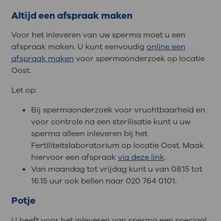
Altijd een afspraak maken
Voor het inleveren van uw sperma moet u een
afspraak maken. U kunt eenvoudig
online een
afspraak maken
voor spermaonderzoek op locatie
Oost.
Let op:
Bij spermaonderzoek voor vruchtbaarheid en
voor controle na een sterilisatie kunt u uw
sperma alleen inleveren bij het
Fertiliteitslaboratorium op locatie Oost. Maak
hiervoor een afspraak
via deze link
.
Van maandag tot vrijdag kunt u van 08.15 tot
16.15 uur ook bellen naar 020 764 0101.
Potje
U heeft voor het inleveren van sperma een speciaal