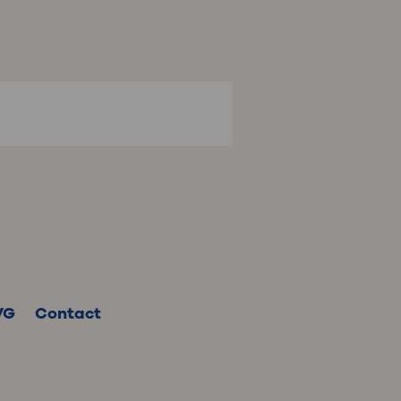
VG
Contact