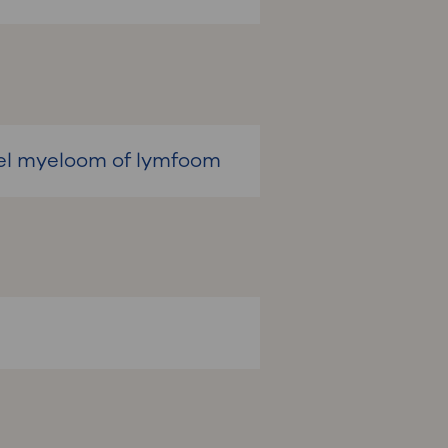
pel myeloom of lymfoom