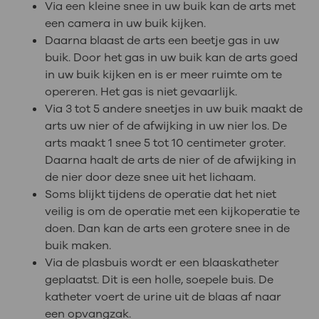
Via een kleine snee in uw buik kan de arts met
een camera in uw buik kijken.
Daarna blaast de arts een beetje gas in uw
buik. Door het gas in uw buik kan de arts goed
in uw buik kijken en is er meer ruimte om te
opereren. Het gas is niet gevaarlijk.
Via 3 tot 5 andere sneetjes in uw buik maakt de
arts uw nier of de afwijking in uw nier los. De
arts maakt 1 snee 5 tot 10 centimeter groter.
Daarna haalt de arts de nier of de afwijking in
de nier door deze snee uit het lichaam.
Soms blijkt tijdens de operatie dat het niet
veilig is om de operatie met een kijkoperatie te
doen. Dan kan de arts een grotere snee in de
buik maken.
Via de plasbuis wordt er een blaaskatheter
geplaatst. Dit is een holle, soepele buis. De
katheter voert de urine uit de blaas af naar
een opvangzak.