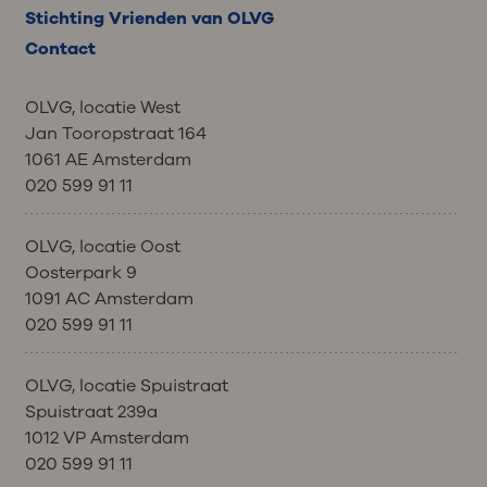
Stichting Vrienden van OLVG
Contact
OLVG, locatie West
Jan Tooropstraat 164
1061 AE Amsterdam
020 599 91 11
OLVG, locatie Oost
Oosterpark 9
1091 AC Amsterdam
020 599 91 11
OLVG, locatie Spuistraat
Spuistraat 239a
1012 VP Amsterdam
020 599 91 11