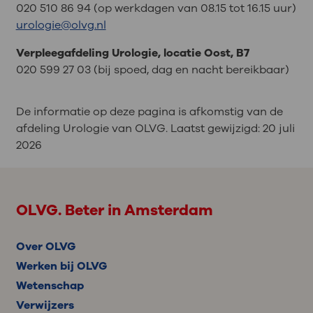
020 510 86 94 (op werkdagen van 08.15 tot 16.15 uur)
urologie@olvg.nl
Verpleegafdeling Urologie, locatie Oost, B7
020 599 27 03 (bij spoed, dag en nacht bereikbaar)
De informatie op deze pagina is afkomstig van de
afdeling Urologie van OLVG. Laatst gewijzigd:
20 juli
2026
OLVG. Beter in Amsterdam
Over OLVG
Werken bij OLVG
Wetenschap
Verwijzers