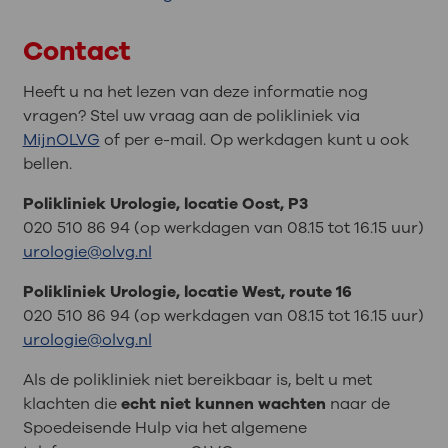
Contact
Heeft u na het lezen van deze informatie nog
vragen? Stel uw vraag aan de polikliniek via
MijnOLVG
of per e-mail. Op werkdagen kunt u ook
bellen.
Polikliniek Urologie, locatie Oost, P3
020 510 86 94 (op werkdagen van 08.15 tot 16.15 uur)
urologie@olvg.nl
Polikliniek Urologie, locatie West, route 16
020 510 86 94 (op werkdagen van 08.15 tot 16.15 uur)
urologie@olvg.nl
Als de polikliniek niet bereikbaar is, belt u met
klachten die
echt niet kunnen wachten
naar de
Spoedeisende Hulp via het algemene