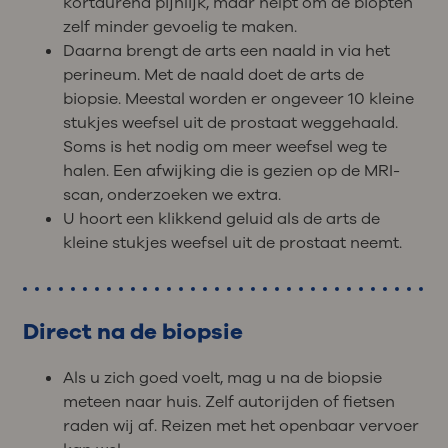
kortdurend pijnlijk, maar helpt om de biopten
zelf minder gevoelig te maken.
Daarna brengt de arts een naald in via het
perineum. Met de naald doet de arts de
biopsie. Meestal worden er ongeveer 10 kleine
stukjes weefsel uit de prostaat weggehaald.
Soms is het nodig om meer weefsel weg te
halen. Een afwijking die is gezien op de MRI-
scan, onderzoeken we extra.
U hoort een klikkend geluid als de arts de
kleine stukjes weefsel uit de prostaat neemt.
Direct na de biopsie
Als u zich goed voelt, mag u na de biopsie
meteen naar huis. Zelf autorijden of fietsen
raden wij af. Reizen met het openbaar vervoer