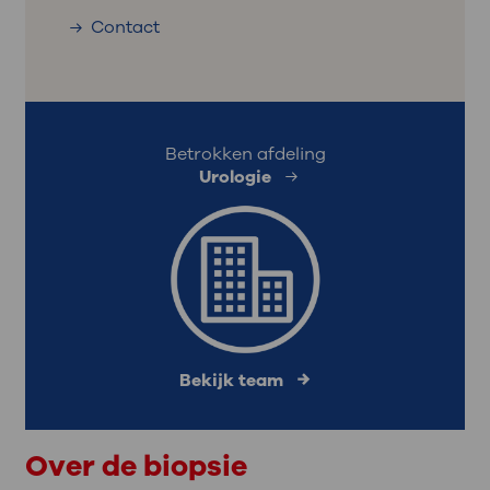
Contact
Betrokken afdeling
Urologie
Bekijk team
Over de biopsie