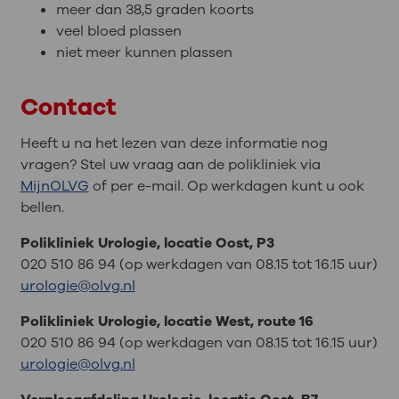
meer dan 38,5 graden koorts
veel bloed plassen
niet meer kunnen plassen
Contact
Heeft u na het lezen van deze informatie nog
vragen? Stel uw vraag aan de polikliniek via
MijnOLVG
of per e-mail. Op werkdagen kunt u ook
bellen.
Polikliniek Urologie, locatie Oost, P3
020 510 86 94 (op werkdagen van 08.15 tot 16.15 uur)
urologie@olvg.nl
Polikliniek Urologie, locatie West, route 16
020 510 86 94 (op werkdagen van 08.15 tot 16.15 uur)
urologie@olvg.nl