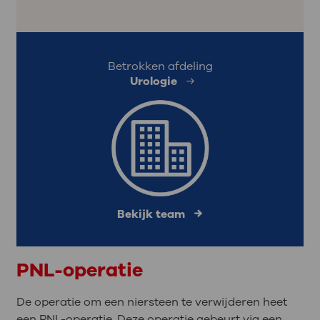
Betrokken afdeling
Urologie
Bekijk team
PNL-operatie
De operatie om een niersteen te verwijderen heet
een PNL-operatie. Deze operatie gebeurt via een