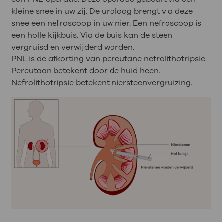
kleine snee in uw zij. De uroloog brengt via deze
snee een nefroscoop in uw nier. Een nefroscoop is
een holle kijkbuis. Via de buis kan de steen
vergruisd en verwijderd worden.
PNL is de afkorting van percutane nefrolithotripsie.
Percutaan betekent door de huid heen.
Nefrolithotripsie betekent niersteenvergruizing.