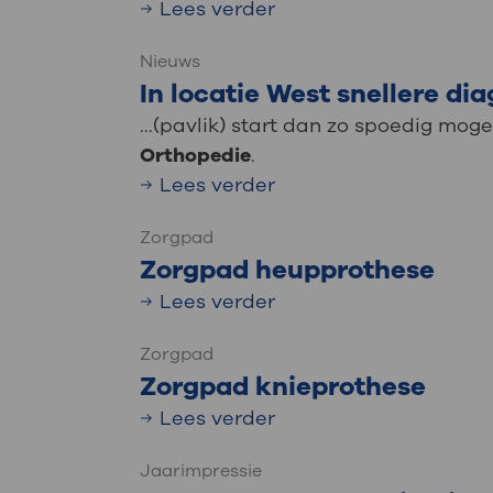
Lees verder
Nieuws
In locatie West snellere d
...(pavlik) start dan zo spoedig mo
Orthopedie
.
Lees verder
Zorgpad
Zorgpad heupprothese
Lees verder
Zorgpad
Zorgpad knieprothese
Lees verder
Jaarimpressie