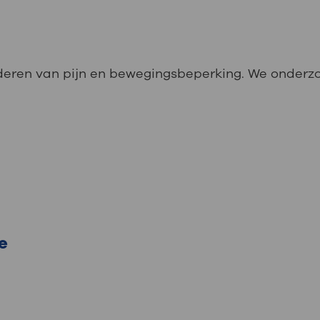
nderen van pijn en bewegingsbeperking. We onderz
e