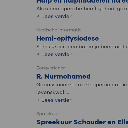
Hulp en hulpmiddelen na ee
Als u een operatie heeft gehad, gaat
Lees verder
Medische informatie
Hemi-epifysiodese
Soms groeit een bot in je been niet 
Lees verder
Zorgverlener
R. Nurmohamed
Gepassioneerd in orthopedie en exp
levenskwali...
Lees verder
Spreekuur
Spreekuur Schouder en El