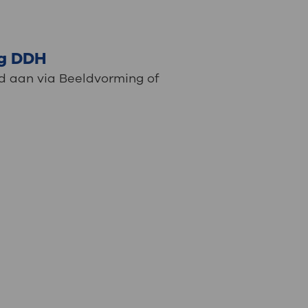
ng DDH
nd aan via Beeldvorming of