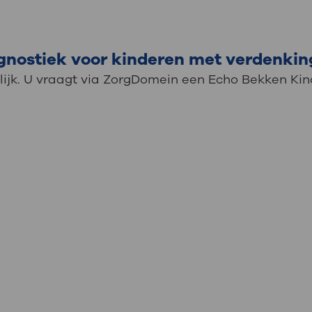
iagnostiek voor kinderen met verdenki
gelijk. U vraagt via ZorgDomein een Echo Bekken Ki