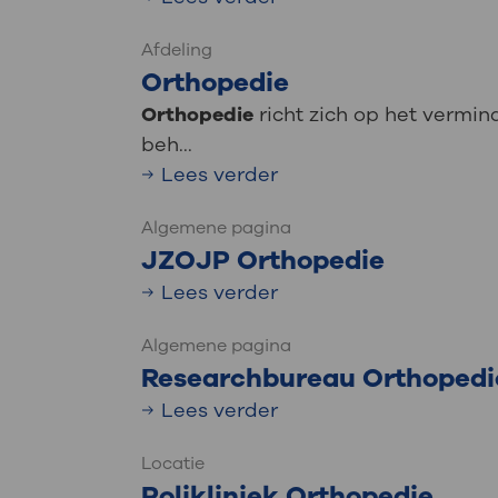
Afdeling
Orthopedie
Orthopedie
richt zich op het vermi
beh...
Lees verder
Algemene pagina
JZOJP Orthopedie
Lees verder
Algemene pagina
Researchbureau Orthopedi
Lees verder
Locatie
Polikliniek Orthopedie