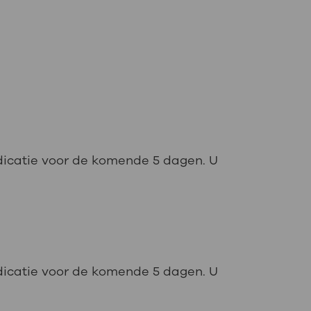
: naar uw dossier
Inloggen MijnOLVG
dicatie voor de komende 5 dagen. U
dicatie voor de komende 5 dagen. U