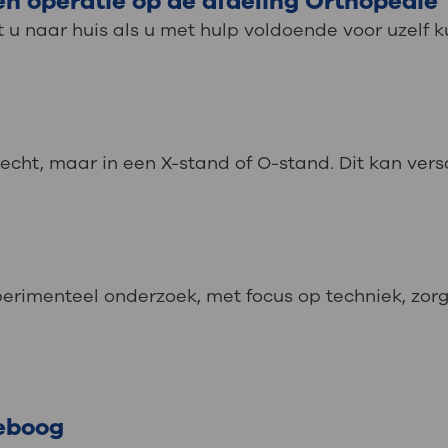
n operatie op de afdeling Orthopedie
 u naar huis als u met hulp voldoende voor uzelf kun
recht, maar in een X-stand of O-stand. Dit kan ver
erimenteel onderzoek, met focus op techniek, zorg
leboog