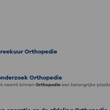
reekuur Orthopedie
onderzoek Orthopedie
ek neemt binnen
Orthopedie
een belangrijke plaats 