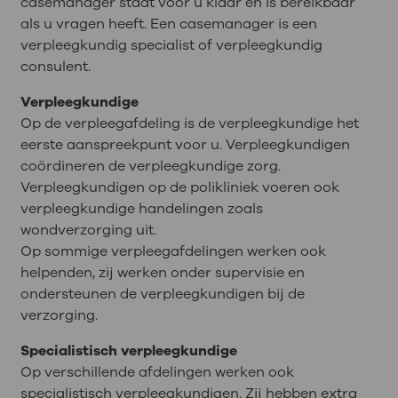
casemanager staat voor u klaar en is bereikbaar
als u vragen heeft. Een casemanager is een
verpleegkundig specialist of verpleegkundig
consulent.
Verpleegkundige
Op de verpleegafdeling is de verpleegkundige het
eerste aanspreekpunt voor u. Verpleegkundigen
coördineren de verpleegkundige zorg.
Verpleegkundigen op de polikliniek voeren ook
verpleegkundige handelingen zoals
wondverzorging uit.
Op sommige verpleegafdelingen werken ook
helpenden, zij werken onder supervisie en
ondersteunen de verpleegkundigen bij de
verzorging.
Specialistisch verpleegkundige
Op verschillende afdelingen werken ook
specialistisch verpleegkundigen. Zij hebben extra