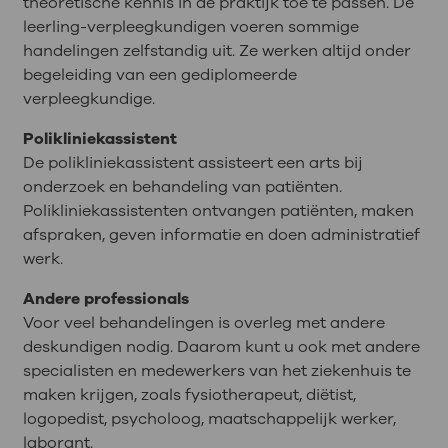
theoretische kennis in de praktijk toe te passen. De
leerling-verpleegkundigen voeren sommige
handelingen zelfstandig uit. Ze werken altijd onder
begeleiding van een gediplomeerde
verpleegkundige.
Polikliniekassistent
De polikliniekassistent assisteert een arts bij
onderzoek en behandeling van patiënten.
Polikliniekassistenten ontvangen patiënten, maken
afspraken, geven informatie en doen administratief
werk.
Andere professionals
Voor veel behandelingen is overleg met andere
deskundigen nodig. Daarom kunt u ook met andere
specialisten en medewerkers van het ziekenhuis te
maken krijgen, zoals fysiotherapeut, diëtist,
logopedist, psycholoog, maatschappelijk werker,
laborant.