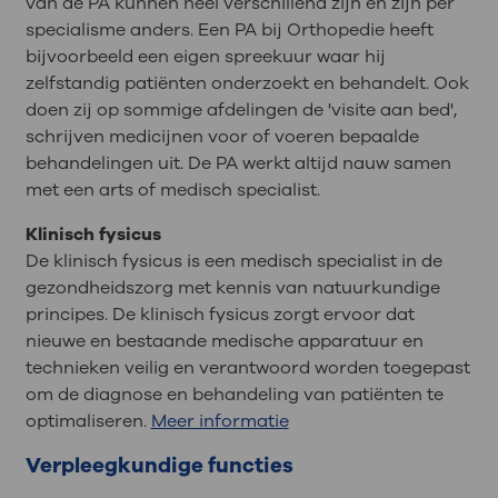
van de PA kunnen heel verschillend zijn en zijn per
specialisme anders. Een PA bij Orthopedie heeft
bijvoorbeeld een eigen spreekuur waar hij
zelfstandig patiënten onderzoekt en behandelt. Ook
doen zij op sommige afdelingen de 'visite aan bed',
schrijven medicijnen voor of voeren bepaalde
behandelingen uit. De PA werkt altijd nauw samen
met een arts of medisch specialist.
Klinisch fysicus
De klinisch fysicus is een medisch specialist in de
gezondheidszorg met kennis van natuurkundige
principes. De klinisch fysicus zorgt ervoor dat
nieuwe en bestaande medische apparatuur en
technieken veilig en verantwoord worden toegepast
om de diagnose en behandeling van patiënten te
optimaliseren.
Meer informatie
Verpleegkundige functies