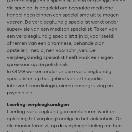
De verpleegkundig specialist is een verpleegkundige
die speciaal is opgeleid om bepaalde medische
handelingen binnen een specialisme uit te mogen
voeren. De verpleegkundig specialist werkt onder
supervisie van een medisch specialist. Taken van
een verpleegkundig specialist zijn bijvoorbeeld:
afnemen van een anamnese, behandelplan
opstellen, medicijnen voorschrijven. De
verpleegkundig specialist heeft vaak een eigen
spreekuur op de polikliniek.
In OLVG werken onder andere verpleegkundig
specialisten op het gebied van orthopedie,
interventiecardiologie, niersteenvergruizing en
psychiatrie.
Leerling-verpleegkundigen
Leerling-verpleegkundigen combineren werk en
opleiding tot verpleegkundige in het ziekenhuis. Op
die manier leren zij op de verpleegafdeling om hun