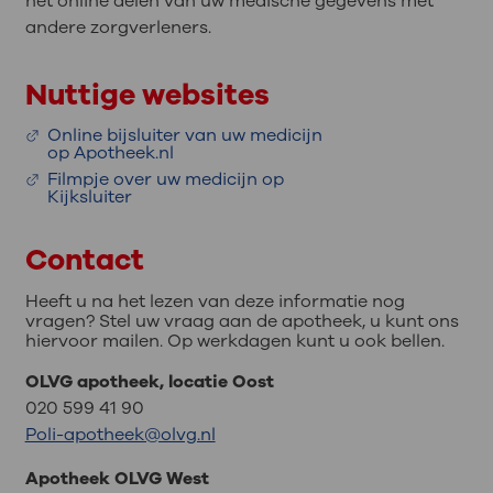
het online delen van uw medische gegevens met
andere zorgverleners.
Nuttige websites
Online bijsluiter van uw medicijn
op Apotheek.nl
Filmpje over uw medicijn op
Kijksluiter
Contact
Heeft u na het lezen van deze informatie nog
vragen?
Stel uw vraag aan de apotheek, u kunt ons
hiervoor mailen. Op werkdagen kunt u ook bellen.
OLVG apotheek, locatie Oost
020 599 41 90
Poli-apotheek@olvg.nl
Apotheek OLVG West