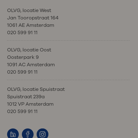
OLVG, locatie West
Jan Tooropstraat 164
1061 AE Amsterdam
020 599 91 11
OLVG, locatie Oost
Oosterpark 9
1091 AC Amsterdam
020 599 91 11
OLVG, locatie Spuistraat
Spuistraat 239a
1012 VP Amsterdam
020 599 91 11