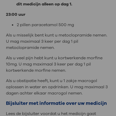
dit medicijn alleen op dag 1.
23:00 uur
2 pillen paracetamol 500 mg
Als u misselijk bent kunt u metoclopramide nemen.
U mag maximaal 3 keer per dag 1 pil
metoclopramide nemen.
Als u veel pijn hebt kunt u kortwerkende morfine
10mg. U mag maximaal 3 keer per dag 1 pil
kortwerkende morfine nemen.
Als u obstipatie heeft, kunt u 1 zakje macrogol
oplossen in water en opdrinken. U mag maximaal 3
dagen achter elkaar macrogol nemen.
Bijsluiter met informatie over uw medicijn
Lees de bijsluiter voordat u het medicijn gaat