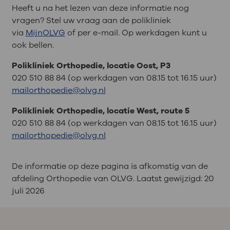
Heeft u na het lezen van deze informatie nog
vragen? Stel uw vraag aan de polikliniek
via
MijnOLVG
of per e-mail. Op werkdagen kunt u
ook bellen.
Polikliniek Orthopedie, locatie Oost, P3
020 510 88 84 (op werkdagen van 08.15 tot 16.15 uur)
mailorthopedie@olvg.nl
Polikliniek Orthopedie, locatie West, route 5
020 510 88 84 (op werkdagen van 08.15 tot 16.15 uur)
mailorthopedie@olvg.nl
De informatie op deze pagina is afkomstig van de
afdeling Orthopedie van OLVG. Laatst gewijzigd:
20
juli 2026