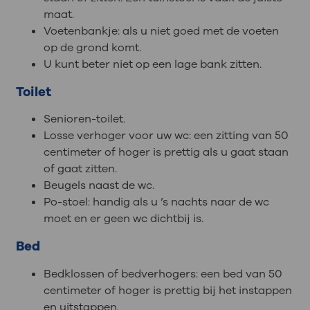
maat.
Voetenbankje: als u niet goed met de voeten
op de grond komt.
U kunt beter niet op een lage bank zitten.
Toilet
Senioren-toilet.
Losse verhoger voor uw wc: een zitting van 50
centimeter of hoger is prettig als u gaat staan
of gaat zitten.
Beugels naast de wc.
Po-stoel: handig als u ’s nachts naar de wc
moet en er geen wc dichtbij is.
Bed
Bedklossen of bedverhogers: een bed van 50
centimeter of hoger is prettig bij het instappen
en uitstappen.