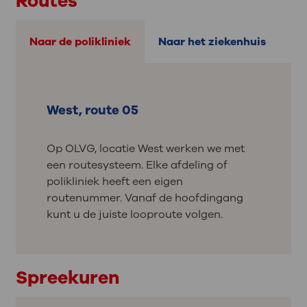
Routes
Naar de polikliniek
Naar het ziekenhuis
West, route 05
Op OLVG, locatie West werken we met
een routesysteem. Elke afdeling of
polikliniek heeft een eigen
routenummer. Vanaf de hoofdingang
kunt u de juiste looproute volgen.
Spreekuren