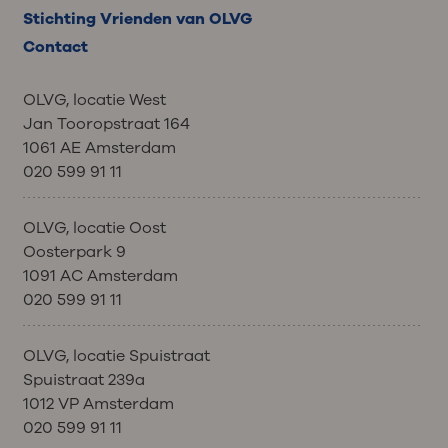
Stichting Vrienden van OLVG
Contact
OLVG, locatie West
Jan Tooropstraat 164
1061 AE Amsterdam
020 599 91 11
OLVG, locatie Oost
Oosterpark 9
1091 AC Amsterdam
020 599 91 11
OLVG, locatie Spuistraat
Spuistraat 239a
1012 VP Amsterdam
020 599 91 11