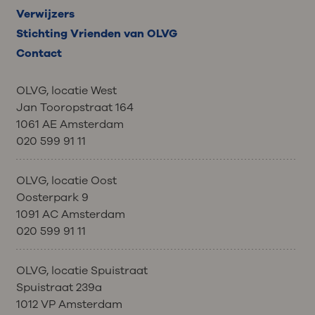
Verwijzers
Stichting Vrienden van OLVG
Contact
OLVG, locatie West
Jan Tooropstraat 164
1061 AE Amsterdam
020 599 91 11
OLVG, locatie Oost
Oosterpark 9
1091 AC Amsterdam
020 599 91 11
OLVG, locatie Spuistraat
Spuistraat 239a
1012 VP Amsterdam