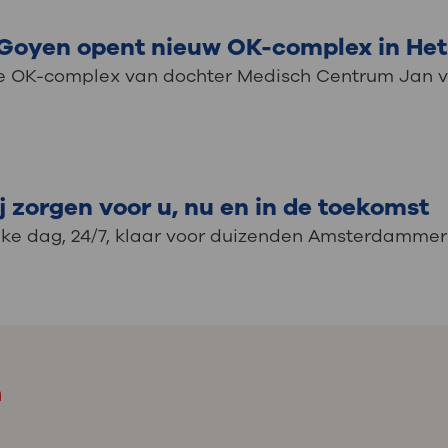
oyen opent nieuw OK-complex in Het 
e OK-complex van dochter Medisch Centrum Jan v
zorgen voor u, nu en in de toekomst
ke dag, 24/7, klaar voor duizenden Amsterdammer
m