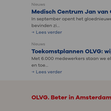
Nieuws
Medisch Centrum Jan van G
In september opent het gloednieuw
bevinden zi...
Lees verder
Nieuws
Toekomstplannen OLVG: wij 
Met 6.000 medewerkers staan we el
en toe...
Lees verder
OLVG. Beter in Amsterda