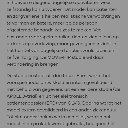
in hoeverre diegene dagelijkse activiteiten weer
zelfstandig kan uitvoeren. Dit model kan patiënten
en zorgverleners helpen realistische verwachtingen
te vormen en betere, meer op de persoon
afgestemde behandelkeuzes te maken. Veel
bestaande voorspelmodellen richten zich alleen op
de kans op overleving, maar geven geen inzicht in
het herstel van dagelijkse functies zoals lopen en
zelfverzorging. De MOVE-HIP studie wil daar
verandering in brengen.
De studie bestaat uit drie fases. Eerst wordt het
voorspelmodel ontwikkeld en intern gevalideerd
met behulp van gegevens uit een eerdere studie (de
APOLLO-trial) en uit het elektronisch
patiëntendossier (EPD) van OLVG. Daarna wordt het
model extern gevalideerd in een ander ziekenhuis.
Tot slot onderzoeken we in een pilot, waarin het
model in de praktijk wordt gebruikt, hoe goed het