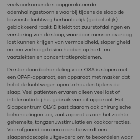
veelvoorkomende slaapgerelateerde
ademhalingsstoornis waarbij tijdens de slaap de
bovenste luchtweg herhaaldelijk (gedeeltelijk)
geblokkeerd raakt. Dit leidt tot zuurstofdalingen en
verstoring van de slaap, waardoor mensen overdag
last kunnen krijgen van vermoeidheid, slaperigheid
en een verhoogd risico hebben op hart- en
vaatziekten en concentratieproblemen.
De standaardbehandeling voor OSA is slapen met
een CPAP-apparaat, een apparaat met masker dat
helpt de luchtwegen open te houden tijdens de
slaap. Veel patiënten ervaren alleen veel last of
intolerantie bij het gebruik van dit apparaat. Het
Slaapcentrum OLVG past daarom ook chirurgische
behandelingen toe, zoals operaties aan het zachte
gehemelte, tongzenuwstimulatie en kaakcorrecties.
Voorafgaand aan een operatie wordt een
slaapendoscopie uitgevoerd om te beoordelen waar