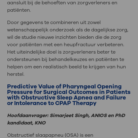
aansluit bij de behoeften van zorgverleners en
patiënten.
Door gegevens te combineren uit zowel
wetenschappelijk onderzoek als de dagelijkse zorg,
wil de studie nieuwe inzichten bieden die de zorg
voor patiënten met een heupfractuur verbeteren.
Het uiteindelijke doel is zorgverleners beter te
ondersteunen bij behandelkeuzes en patiënten te
helpen om een realistisch beeld te krijgen van hun
herstel.
Predictive Value of Pharyngeal Opening
Pressure for Surgical Outcomes in Patients
with Obstructive Sleep Apnea and Failure
or Intolerance to CPAP Therapy
Hoofdaanvrager: Simarjeet Singh, ANIOS en PhD
kandidaat, KNO
Obstructief slaapapneu (OSA) is een