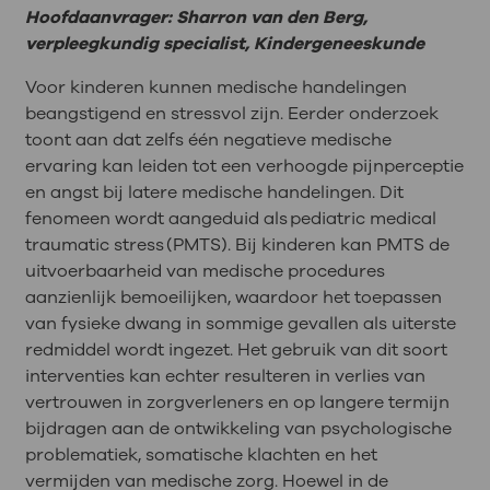
Hoofdaanvrager: Sharron van den Berg,
verpleegkundig specialist, Kindergeneeskunde
Voor kinderen kunnen medische handelingen
beangstigend en stressvol zijn. Eerder onderzoek
toont aan dat zelfs één negatieve medische
ervaring kan leiden tot een verhoogde pijnperceptie
en angst bij latere medische handelingen. Dit
fenomeen wordt aangeduid als
pediatric medical
traumatic stress
(PMTS). Bij kinderen kan PMTS de
uitvoerbaarheid van medische procedures
aanzienlijk bemoeilijken, waardoor het toepassen
van fysieke dwang in sommige gevallen als uiterste
redmiddel wordt ingezet. Het gebruik van dit soort
interventies kan echter resulteren in verlies van
vertrouwen in zorgverleners en op langere termijn
bijdragen aan de ontwikkeling van psychologische
problematiek, somatische klachten en het
vermijden van medische zorg. Hoewel in de