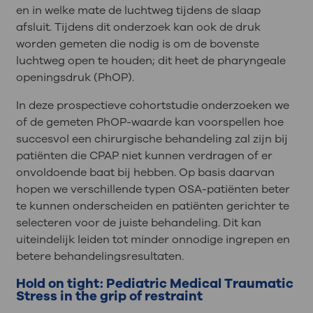
en in welke mate de luchtweg tijdens de slaap
afsluit. Tijdens dit onderzoek kan ook de druk
worden gemeten die nodig is om de bovenste
luchtweg open te houden; dit heet de pharyngeale
openingsdruk (PhOP).
In deze prospectieve cohortstudie onderzoeken we
of de gemeten PhOP-waarde kan voorspellen hoe
succesvol een chirurgische behandeling zal zijn bij
patiënten die CPAP niet kunnen verdragen of er
onvoldoende baat bij hebben. Op basis daarvan
hopen we verschillende typen OSA-patiënten beter
te kunnen onderscheiden en patiënten gerichter te
selecteren voor de juiste behandeling. Dit kan
uiteindelijk leiden tot minder onnodige ingrepen en
betere behandelingsresultaten.
Hold on tight: Pediatric Medical Traumatic
Stress in the grip of restraint