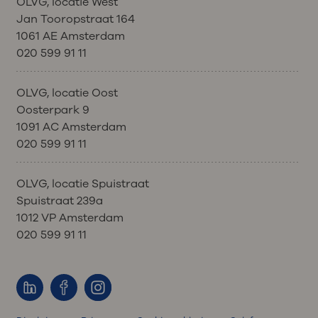
OLVG, locatie West
Jan Tooropstraat 164
1061 AE Amsterdam
020 599 91 11
OLVG, locatie Oost
Oosterpark 9
1091 AC Amsterdam
020 599 91 11
OLVG, locatie Spuistraat
Spuistraat 239a
1012 VP Amsterdam
020 599 91 11