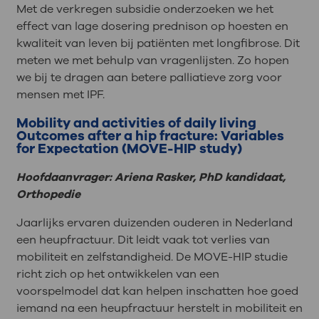
Met de verkregen subsidie onderzoeken we het
effect van lage dosering prednison op hoesten en
kwaliteit van leven bij patiënten met longfibrose. Dit
meten we met behulp van vragenlijsten. Zo hopen
we bij te dragen aan betere palliatieve zorg voor
mensen met IPF.
Mobility and activities of daily living
Outcomes after a hip fracture: Variables
for Expectation (MOVE-HIP study)
Hoofdaanvrager: Ariena Rasker, PhD kandidaat,
Orthopedie
Jaarlijks ervaren duizenden ouderen in Nederland
een heupfractuur. Dit leidt vaak tot verlies van
mobiliteit en zelfstandigheid. De MOVE-HIP studie
richt zich op het ontwikkelen van een
voorspelmodel dat kan helpen inschatten hoe goed
iemand na een heupfractuur herstelt in mobiliteit en