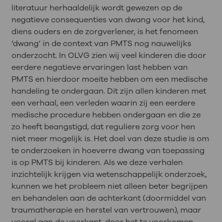
literatuur herhaaldelijk wordt gewezen op de
negatieve consequenties van dwang voor het kind,
diens ouders en de zorgverlener, is het fenomeen
‘dwang’ in de context van PMTS nog nauwelijks
onderzocht. In OLVG zien wij veel kinderen die door
eerdere negatieve ervaringen last hebben van
PMTS en hierdoor moeite hebben om een medische
handeling te ondergaan. Dit zijn allen kinderen met
een verhaal, een verleden waarin zij een eerdere
medische procedure hebben ondergaan en die ze
zo heeft beangstigd, dat reguliere zorg voor hen
niet meer mogelijk is. Het doel van deze studie is om
te onderzoeken in hoeverre dwang van toepassing
is op PMTS bij kinderen. Als we deze verhalen
inzichtelijk krijgen via wetenschappelijk onderzoek,
kunnen we het probleem niet alleen beter begrijpen
en behandelen aan de achterkant (doormiddel van
traumatherapie en herstel van vertrouwen), maar