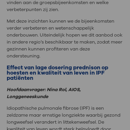
vinden aan de groepsbijeenkomsten en welke
verbeterpunten zij zien.
Met deze inzichten kunnen we de bijeenkomsten
verder verbeteren en wetenschappelijk
onderbouwen. Uiteindelijk hopen we dit aanbod ook
in andere regio’s beschikbaar te maken, zodat meer
gezinnen kunnen profiteren van deze
ondersteuning.
Effect van lage dosering prednison op
hoesten en kwaliteit van leven in IPF
patiënten
Hoofdaanvrager: Nina Rol, AIOS,
Longgeneeskunde
Idiopathische pulmonale fibrose (IPF) is een
zeldzame maar ernstige longziekte waarbij gezond
longweefsel
verandert in littekenweefsel. De
kwaliteit van leven wordt sterk beïnvloedt door