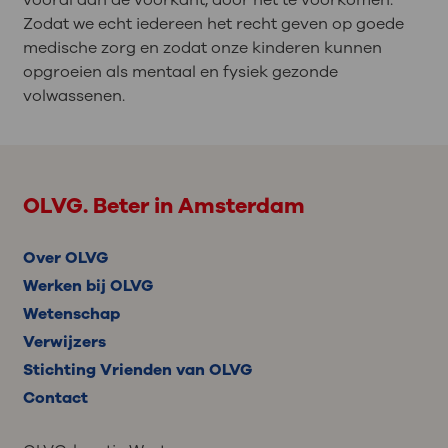
vooral aan de voorkant, door het te voorkomen.
Zodat we echt iedereen het recht geven op goede
medische zorg en zodat onze kinderen kunnen
opgroeien als mentaal en fysiek gezonde
volwassenen.
OLVG. Beter in Amsterdam
Over OLVG
Werken bij OLVG
Wetenschap
Verwijzers
Stichting Vrienden van OLVG
Contact