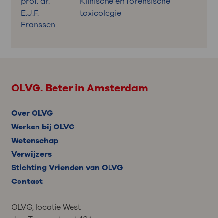
prof. dr.
Klinische en forensische
E.J.F.
toxicologie
Franssen
OLVG. Beter in Amsterdam
Over OLVG
Werken bij OLVG
Wetenschap
Verwijzers
Stichting Vrienden van OLVG
Contact
OLVG, locatie West