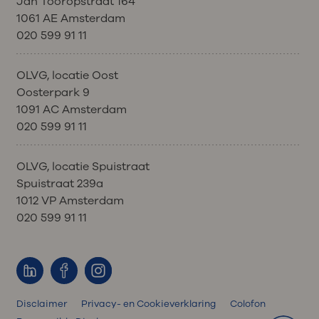
Jan Tooropstraat 164
1061 AE Amsterdam
020 599 91 11
OLVG, locatie Oost
Oosterpark 9
1091 AC Amsterdam
020 599 91 11
OLVG, locatie Spuistraat
Spuistraat 239a
1012 VP Amsterdam
020 599 91 11
Disclaimer
Privacy- en Cookieverklaring
Colofon