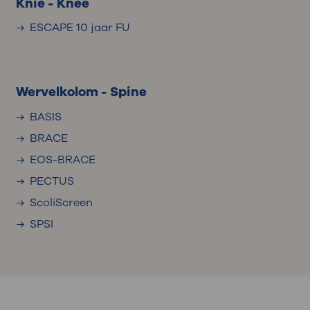
Knie - Knee
ESCAPE 10 jaar FU
Wervelkolom - Spine
BASIS
BRACE
EOS-BRACE
PECTUS
ScoliScreen
SPSI