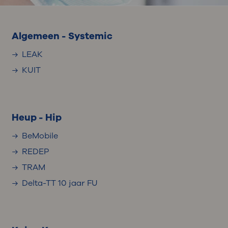
Algemeen - Systemic
LEAK
KUIT
Heup - Hip
BeMobile
REDEP
TRAM
Delta-TT 10 jaar FU