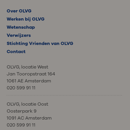
Over OLVG
Werken bij OLVG
Wetenschap
Verwijzers
Stichting Vrienden van OLVG
Contact
OLVG, locatie West
Jan Tooropstraat 164
1061 AE Amsterdam
020 599 91 11
OLVG, locatie Oost
Oosterpark 9
1091 AC Amsterdam
020 599 91 11