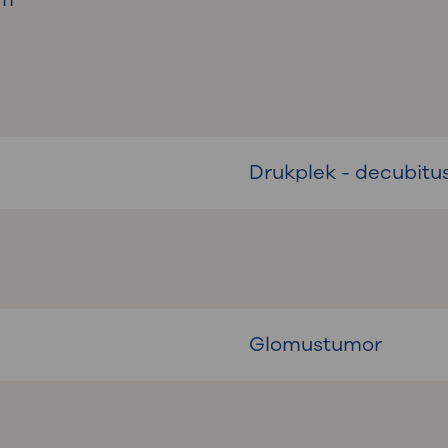
Drukplek - decubitu
Glomustumor