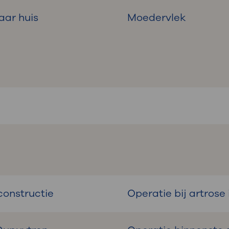
aar huis
Moedervlek
constructie
Operatie bij artrose