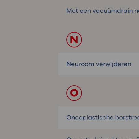
Met een vacuümdrain n
N
Neuroom verwijderen
O
Oncoplastische borstre