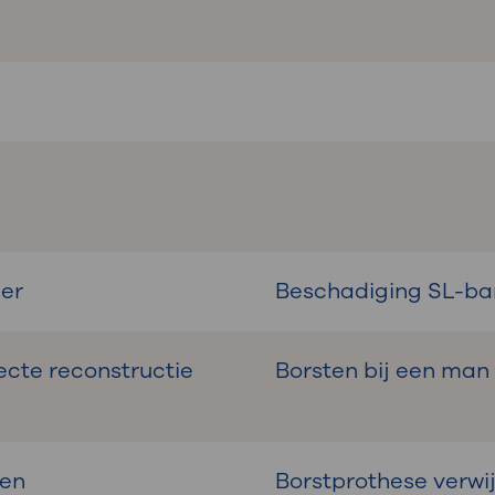
ger
Beschadiging SL-ba
ecte reconstructie
Borsten bij een man
ren
Borstprothese verwij