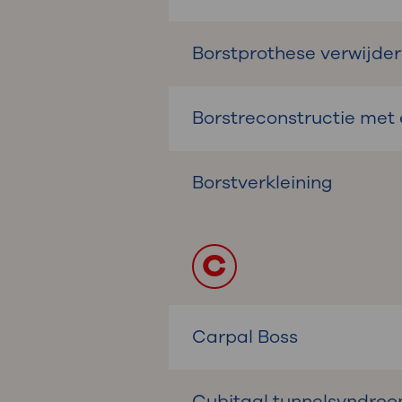
Borstprothese verwijdere
Borstreconstructie met
Borstverkleining
C
Carpal Boss
Cubitaal tunnelsyndro