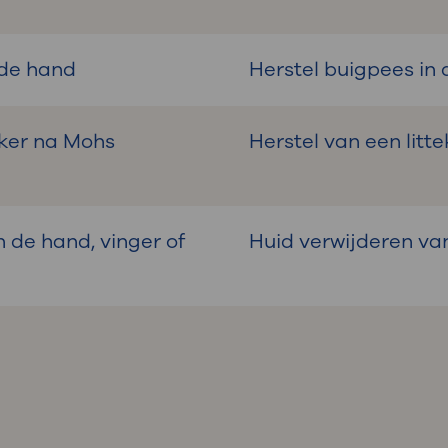
 de hand
Herstel buigpees in
nker na Mohs
Herstel van een litt
 de hand, vinger of
Huid verwijderen va