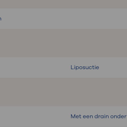
n
Liposuctie
Met een drain onder