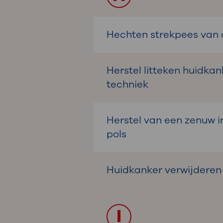
Hechten strekpees van
Herstel litteken huidka
techniek
Herstel van een zenuw in
pols
Huidkanker verwijderen
I