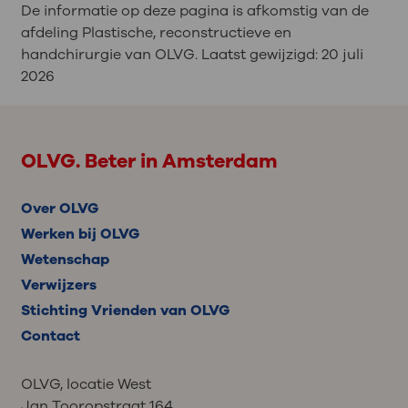
De informatie op deze pagina is afkomstig van de
afdeling Plastische, reconstructieve en
handchirurgie van OLVG. Laatst gewijzigd:
20 juli
2026
OLVG. Beter in Amsterdam
Over OLVG
Werken bij OLVG
Wetenschap
Verwijzers
Stichting Vrienden van OLVG
Contact
OLVG, locatie West
Jan Tooropstraat 164