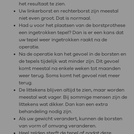
het resultaat te zien.
Uw linkerborst en rechterborst zijn meestal
niet even groot. Dat is normaal.
Had u voor het plaatsen van de borstprothese
een ingetrokken tepel? Dan is er een kans dat
uw tepel weer ingetrokken raakt na de
operatie.
Na de operatie kan het gevoel in de borsten en
de tepels tijdelijk wat minder zijn. Dit gevoel
komt meestal na enkele weken tot maanden
weer terug. Soms komt het gevoel niet meer
terug.
De littekens blijven altijd te zien, maar worden
meestal wat vager. Bij sommige mensen zijn de
littekens wat dikker. Dan kan een extra
behandeling nodig zijn.
Als uw gewicht verandert, kunnen de borsten
van vorm of omvang veranderen.
Heel zelden sterft de tepel af nadat deze