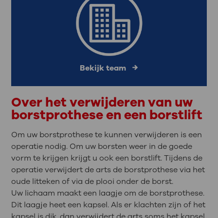
Bekijk team
Over het verwijderen van uw
borstprothese en een borstlift
Om uw borstprothese te kunnen verwijderen is een
operatie nodig. Om uw borsten weer in de goede
vorm te krijgen krijgt u ook een borstlift. Tijdens de
operatie verwijdert de arts de borstprothese via het
oude litteken of via de plooi onder de borst.
Uw lichaam maakt een laagje om de borstprothese.
Dit laagje heet een kapsel. Als er klachten zijn of het
kapsel is dik, dan verwijdert de arts soms het kapsel