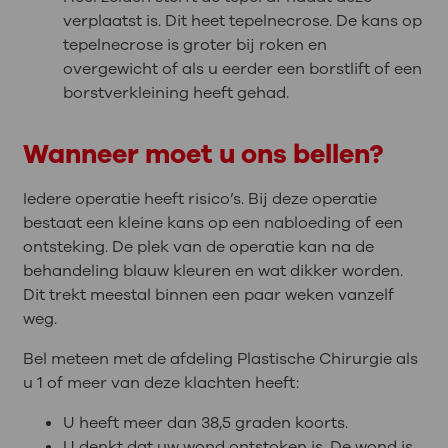
verplaatst is. Dit heet tepelnecrose. De kans op
tepelnecrose is groter bij roken en
overgewicht of als u eerder een borstlift of een
borstverkleining heeft gehad.
Wanneer moet u ons bellen?
Iedere operatie heeft risico’s. Bij deze operatie
bestaat een kleine kans op een nabloeding of een
ontsteking. De plek van de operatie kan na de
behandeling blauw kleuren en wat dikker worden.
Dit trekt meestal binnen een paar weken vanzelf
weg.
Bel meteen met de afdeling Plastische Chirurgie als
u 1 of meer van deze klachten heeft:
U heeft meer dan 38,5 graden koorts.
U denkt dat uw wond ontstoken is. De wond is