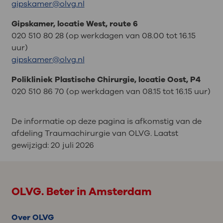
gipskamer@olvg.nl
Gipskamer, locatie West, route 6
020 510 80 28 (op werkdagen van 08.00 tot 16.15
uur)
gipskamer@olvg.nl
Polikliniek Plastische Chirurgie, locatie Oost, P4
020 510 86 70 (op werkdagen van 08.15 tot 16.15 uur)
De informatie op deze pagina is afkomstig van de
afdeling Traumachirurgie van OLVG. Laatst
gewijzigd:
20 juli 2026
OLVG. Beter in Amsterdam
Over OLVG