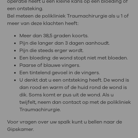
operatie heeft u een kleine kans op een bloeding of
een ontsteking.
Bel meteen de polikliniek Traumachirurgie als u 1 of
meer van deze klachten heeft:
Meer dan 38,5 graden koorts.
Pijn die langer dan 3 dagen aanhoudt.
Pijn die steeds erger wordt.
Een bloeding: de wond stopt niet met bloeden.
Paarse of blauwe vingers.
Een tintelend gevoel in de vingers.
U denkt dat u een ontsteking heeft. De wond is
dan rood en warm of de huid rond de wond is
dik. Soms komt er pus uit de wond. Als u
twijfelt, neem dan contact op met de polikliniek
Traumachirurgie.
Voor vragen over uw spalk kunt u bellen naar de
Gipskamer.