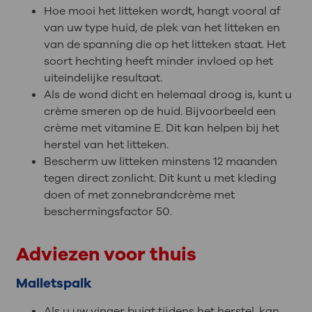
Hoe mooi het litteken wordt, hangt vooral af
van uw type huid, de plek van het litteken en
van de spanning die op het litteken staat. Het
soort hechting heeft minder invloed op het
uiteindelijke resultaat.
Als de wond dicht en helemaal droog is, kunt u
crème smeren op de huid. Bijvoorbeeld een
crème met vitamine E. Dit kan helpen bij het
herstel van het litteken.
Bescherm uw litteken minstens 12 maanden
tegen direct zonlicht. Dit kunt u met kleding
doen of met zonnebrandcrème met
beschermingsfactor 50.
Adviezen voor thuis
Malletspalk
Als u uw vinger buigt tijdens het herstel, kan