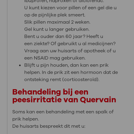
ibuprofen, naproxen of diclofenac.
U kunt kiezen voor pillen of een gel die u
op de pijnlijke plek smeert.
Slik pillen maximaal 2 weken.
Gel kunt u langer gebruiken.
Bent u ouder dan 60 jaar? Heeft u
een ziekte? Of gebruikt u al medicijnen?
Vraag aan uw huisarts of apotheek of u
een NSAID mag gebruiken.
Blijft u pijn houden, dan kan een prik
helpen. In de prik zit een hormoon dat de
ontsteking remt (corticosteroïd).
Behandeling bij een
peesirritatie van Quervain
Soms kan een behandeling met een spalk of
prik helpen.
De huisarts bespreekt dit met u: