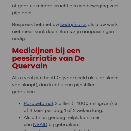
of gebruik minder kracht als een beweging veel
pijn doet.
Bespreek het met uw
bedrijfsarts
als u uw werk
niet meer kunt doen. Soms zijn aanpassingen
nodig.
Medicijnen bij een
peesirriatie van De
Quervain
Als u veel pijn heeft (bijvoorbeeld als u er slecht
van slaapt), dan kunt u een pijnstiller
gebruiken.
Paracetamol
: 2 pillen (= 1000 milligram), 3
of 4 keer per dag, 1 of 2 weken lang.
Als dit niet genoeg helpt, kunt u er
een
NSAID
bij gebruiken: