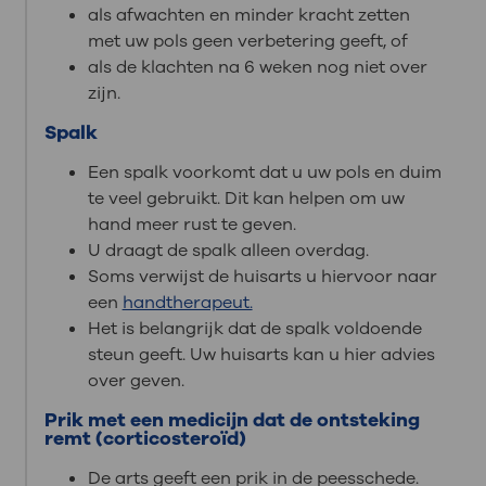
als afwachten en minder kracht zetten
met uw pols geen verbetering geeft, of
als de klachten na 6 weken nog niet over
zijn.
Spalk
Een spalk voorkomt dat u uw pols en duim
te veel gebruikt. Dit kan helpen om uw
hand meer rust te geven.
U draagt de spalk alleen overdag.
Soms verwijst de huisarts u hiervoor naar
een
handtherapeut.
Het is belangrijk dat de spalk voldoende
steun geeft. Uw huisarts kan u hier advies
over geven.
Prik met een medicijn dat de ontsteking
remt
(corticosteroïd)
De arts geeft een prik in de peesschede.