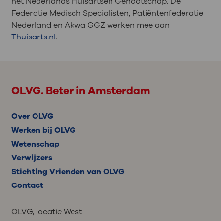
het Nederlands Huisartsen Genootschap. De
Federatie Medisch Specialisten, Patiëntenfederatie
Nederland en Akwa GGZ werken mee aan
Thuisarts.nl
.
OLVG. Beter in Amsterdam
Over OLVG
Werken bij OLVG
Wetenschap
Verwijzers
Stichting Vrienden van OLVG
Contact
OLVG, locatie West