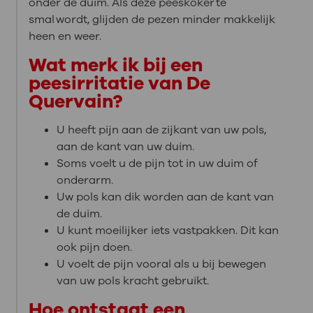
onder de duim. Als deze peeskoker te
smal wordt, glijden de pezen minder makkelijk
heen en weer.
Wat merk ik bij een
peesirritatie van De
Quervain?
U heeft pijn aan de zijkant van uw pols,
aan de kant van uw duim.
Soms voelt u de pijn tot in uw duim of
onderarm.
Uw pols kan dik worden aan de kant van
de duim.
U kunt moeilijker iets vastpakken. Dit kan
ook pijn doen.
U voelt de pijn vooral als u bij bewegen
van uw pols kracht gebruikt.
Hoe ontstaat een