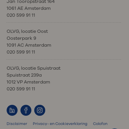
Jan Tooropstraat 164
1061 AE Amsterdam
020 599 91 11
OLVG, locatie Oost
Oosterpark 9
1091 AC Amsterdam
020 599 91 11
OLVG, locatie Spuistraat
Spuistraat 239a
1012 VP Amsterdam
020 599 91 11
Disclaimer
Privacy- en Cookieverklaring
Colofon