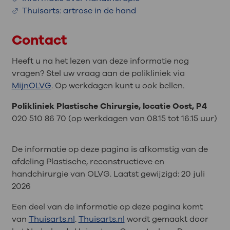
Thuisarts: artrose in de hand
Contact
Heeft u na het lezen van deze informatie nog
vragen? Stel uw vraag aan de polikliniek via
MijnOLVG
. Op werkdagen kunt u ook bellen.
Polikliniek Plastische Chirurgie, locatie Oost, P4
020 510 86 70 (op werkdagen van 08.15 tot 16.15 uur)
De informatie op deze pagina is afkomstig van de
afdeling Plastische, reconstructieve en
handchirurgie van OLVG. Laatst gewijzigd:
20 juli
2026
Een deel van de informatie op deze pagina komt
van
Thuisarts.nl
.
Thuisarts.nl
wordt gemaakt door