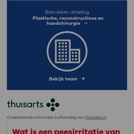
Betrokken afdeling
Plastische, reconstructieve en
handchirurgie
Bekijk team
Onderstaande informatie is afkomstig van
Thuisarts.nl
Wat is een peesirritatie van