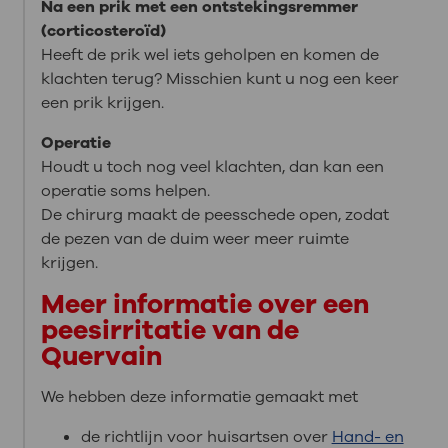
Na een prik met een ontstekingsremmer
(corticosteroïd)
Heeft de prik wel iets geholpen en komen de
klachten terug? Misschien kunt u nog een keer
een prik krijgen.
Operatie
Houdt u toch nog veel klachten, dan kan een
operatie soms helpen.
De chirurg maakt de peesschede open, zodat
de pezen van de duim weer meer ruimte
krijgen.
Meer informatie over een
peesirritatie van de
Quervain
We hebben deze informatie gemaakt met
de richtlijn voor huisartsen over
Hand- en