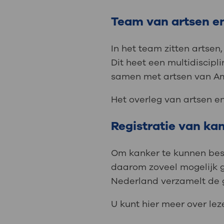
Team van artsen e
In het team zitten artsen
Dit heet een multidiscip
samen met artsen van 
Het overleg van artsen e
Registratie van ka
Om kanker te kunnen best
daarom zoveel mogelijk 
Nederland verzamelt de 
U kunt hier meer over lez