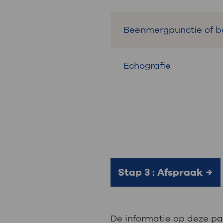
Beenmergpunctie of b
Echografie
Stap 3 : Afspraak
De informatie op deze pa