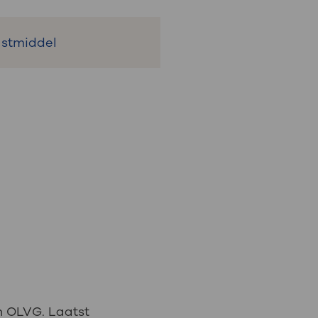
astmiddel
n OLVG. Laatst