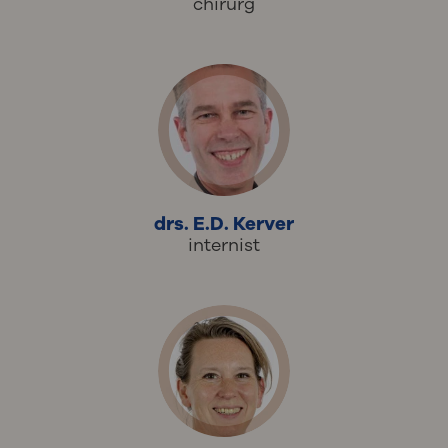
chirurg
drs. E.D. Kerver
internist