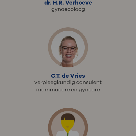
dr. H.R. Verhoeve
gynaecoloog
C.T. de Vries
verpleegkundig consulent
mammacare en gyncare