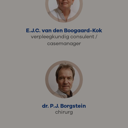
E.J.C. van den Boogaard-Kok
verpleegkundig consulent /
casemanager
dr. P.J. Borgstein
chirurg