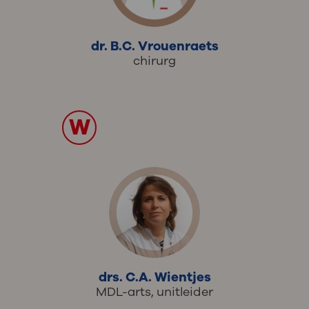
dr. B.C. Vrouenraets
chirurg
W
drs. C.A. Wientjes
MDL-arts, unitleider