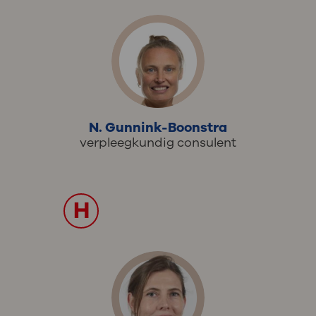
N. Gunnink-Boonstra
verpleegkundig consulent
H