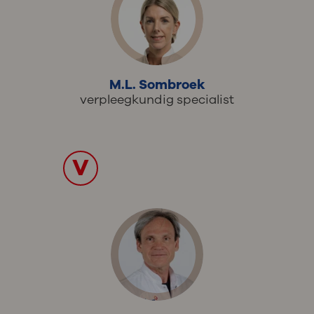
M.L. Sombroek
verpleegkundig specialist
V