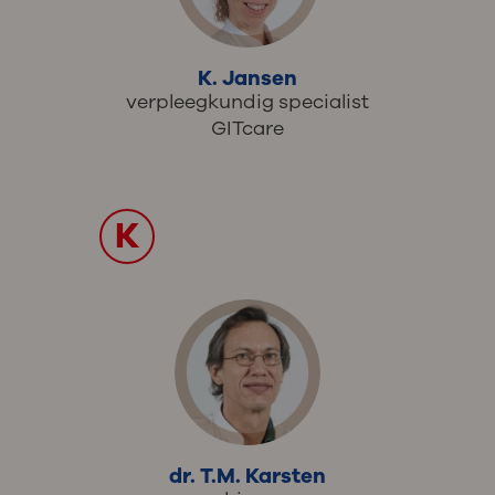
K. Jansen
verpleegkundig specialist
GITcare
K
dr. T.M. Karsten