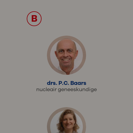
B
drs. P.C. Baars
nucleair geneeskundige