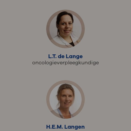
L.T. de Lange
oncologieverpleegkundige
H.E.M. Langen