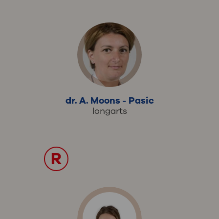
dr. A. Moons - Pasic
longarts
R