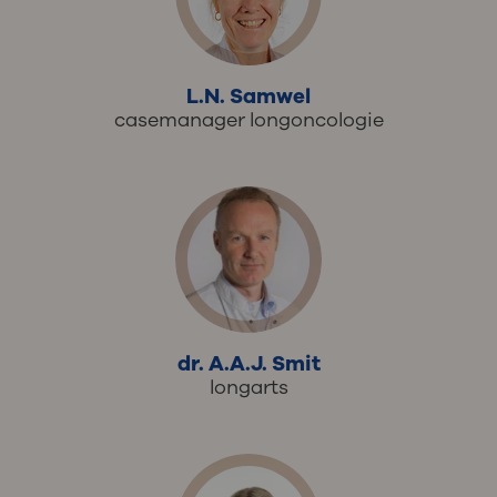
L.N. Samwel
casemanager longoncologie
dr. A.A.J. Smit
longarts