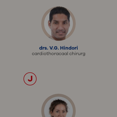
drs. V.G. Hindori
cardiothoracaal chirurg
J