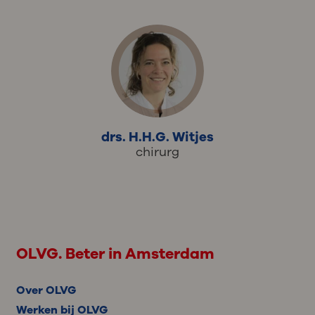
drs. H.H.G. Witjes
chirurg
OLVG. Beter in Amsterdam
Over OLVG
Werken bij OLVG