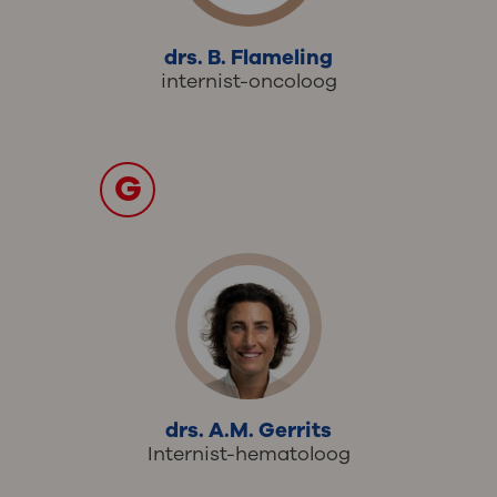
drs. B. Flameling
internist-oncoloog
G
drs. A.M. Gerrits
Internist-hematoloog