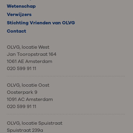
Wetenschap
Verwijzers
Stichting Vrienden van OLVG
Contact
OLVG, locatie West
Jan Tooropstraat 164
1061 AE Amsterdam
020 599 91 11
OLVG, locatie Oost
Oosterpark 9
1091 AC Amsterdam
020 599 91 11
OLVG, locatie Spuistraat
Spuistraat 239a