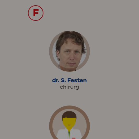
F
dr. S. Festen
chirurg