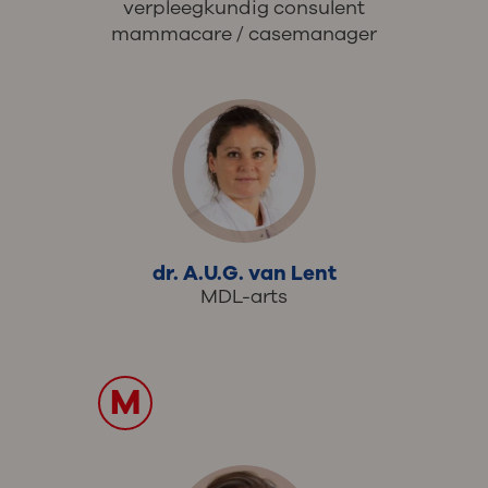
verpleegkundig consulent
mammacare / casemanager
dr. A.U.G. van Lent
MDL-arts
M