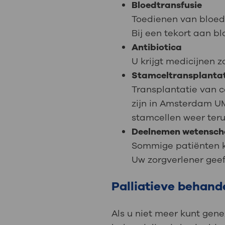
Bloedtransfusie
Toedienen van bloed
Bij een tekort aan bl
Antibiotica
U krijgt medicijnen z
Stamceltransplantat
Transplantatie van c
zijn in Amsterdam U
stamcellen weer ter
Deelnemen wetensch
Sommige patiënten k
Uw zorgverlener geef
Palliatieve behand
Als u niet meer kunt gene