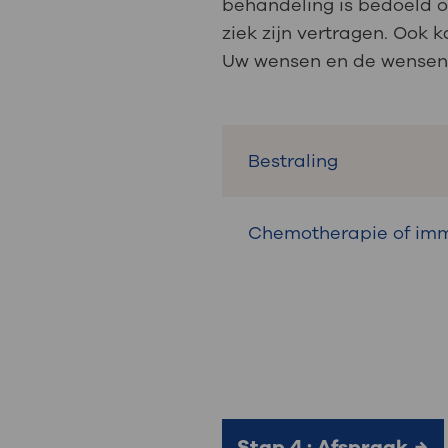
behandeling is bedoeld om
ziek zijn vertragen. Ook
Uw wensen en de wensen 
Bestraling
Chemotherapie of im
Stap 4 : Afspraak