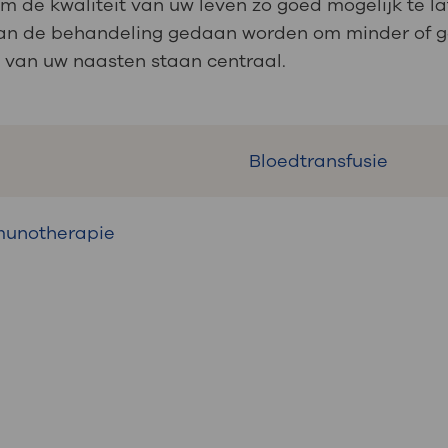
 de kwaliteit van uw leven zo goed mogelijk te lat
 kan de behandeling gedaan worden om minder of g
van uw naasten staan centraal.
Bloedtransfusie
munotherapie