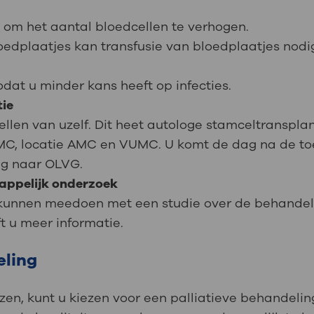
 om het aantal bloedcellen te verhogen.
oedplaatjes kan transfusie van bloedplaatjes nodig
odat u minder kans heeft op infecties.
ie
ellen van uzelf. Dit heet autologe stamceltranspl
MC, locatie AMC en VUMC. U komt de dag na de to
ug naar OLVG.
appelijk onderzoek
unnen meedoen met een studie over de behandeli
t u meer informatie.
eling
zen, kunt u kiezen voor een palliatieve behandeling