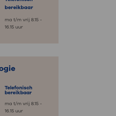
bereikbaar
ma t/m vrij 8.15 -
16.15 uur
ogie
Telefonisch
bereikbaar
ma t/m vrij 8.15 -
16.15 uur