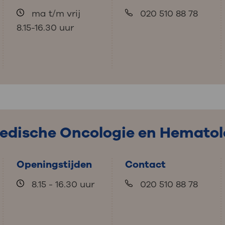
ma t/m vrij
020 510 88 78
8.15-16.30 uur
Medische Oncologie en Hematol
Openingstijden
Contact
8.15 - 16.30 uur
020 510 88 78