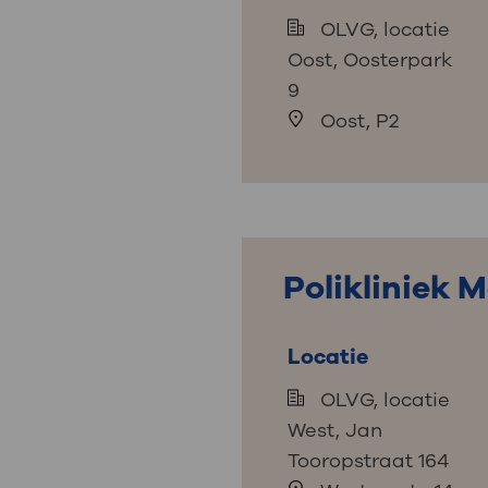
OLVG, locatie
Oost, Oosterpark
9
Oost, P2
Polikliniek 
Locatie
OLVG, locatie
West, Jan
Tooropstraat 164