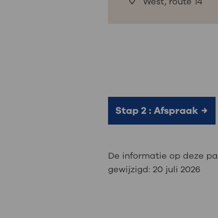
West, route 14
Stap 2 : Afspraak
De informatie op deze pa
gewijzigd:
20 juli 2026