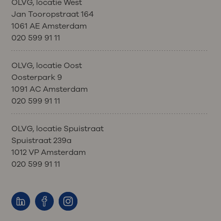
OLVG, locatie West
Jan Tooropstraat 164
1061 AE Amsterdam
020 599 91 11
OLVG, locatie Oost
Oosterpark 9
1091 AC Amsterdam
020 599 91 11
OLVG, locatie Spuistraat
Spuistraat 239a
1012 VP Amsterdam
020 599 91 11