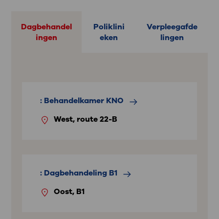
Dagbehandel
Poliklini
Verpleegafde
ingen
eken
lingen
: Behandelkamer KNO
West, route 22-B
: Dagbehandeling B1
Oost, B1