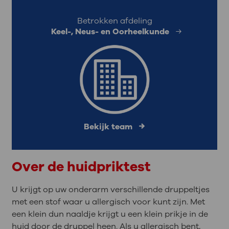
Betrokken afdeling
Keel-, Neus- en Oorheelkunde
Bekijk team
Over de huidpriktest
U krijgt op uw onderarm verschillende druppeltjes
met een stof waar u allergisch voor kunt zijn. Met
een klein dun naaldje krijgt u een klein prikje in de
huid door de druppel heen. Als u allergisch bent,