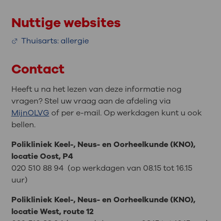
Nuttige websites
Thuisarts: allergie
Contact
Heeft u na het lezen van deze informatie nog
vragen? Stel uw vraag aan de afdeling via
MijnOLVG
of per e-mail. Op werkdagen kunt u ook
bellen.
Polikliniek Keel-, Neus- en Oorheelkunde (KNO),
locatie Oost, P4
020 510 88 94 (op werkdagen van 08.15 tot 16.15
uur)
Polikliniek Keel-, Neus- en Oorheelkunde (KNO),
locatie West, route 12