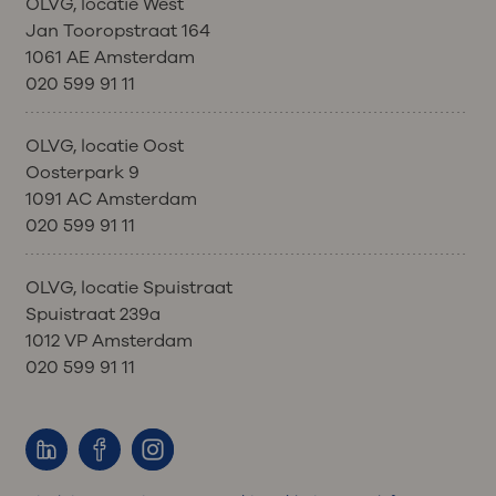
OLVG, locatie West
Jan Tooropstraat 164
1061 AE Amsterdam
020 599 91 11
OLVG, locatie Oost
Oosterpark 9
1091 AC Amsterdam
020 599 91 11
OLVG, locatie Spuistraat
Spuistraat 239a
1012 VP Amsterdam
020 599 91 11