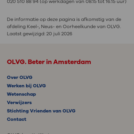
020 510 88 94 (op werkdagen van 08.15 tot 16.15 uur)
De informatie op deze pagina is afkomstig van de
afdeling Keel-, Neus- en Oorheelkunde van OLVG.
Laatst gewijzigd:
20 juli 2026
OLVG. Beter in Amsterdam
Over OLVG
Werken bij OLVG
Wetenschap
Verwijzers
Stichting Vrienden van OLVG
Contact